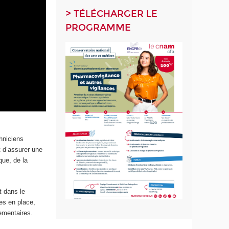
> TÉLÉCHARGER LE
PROGRAMME
chniciens
t d’assurer une
que, de la
t dans le
es en place,
lementaires.