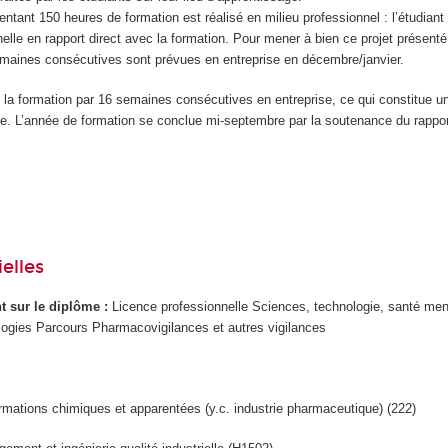
entant 150 heures de formation est réalisé en milieu professionnel : l’étudiant 
nelle en rapport direct avec la formation. Pour mener à bien ce projet présenté
maines consécutives sont prévues en entreprise en décembre/janvier.
la formation par 16 semaines consécutives en entreprise, ce qui constitue un
ive. L’année de formation se conclue mi-septembre par la soutenance du rapport
elles
ant sur le diplôme :
Licence professionnelle Sciences, technologie, santé men
ologies Parcours Pharmacovigilances et autres vigilances
rmations chimiques et apparentées (y.c. industrie pharmaceutique) (222)