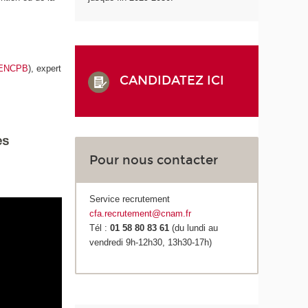
ENCPB
), expert
CANDIDATEZ ICI
Pour nous contacter
Service recrutement
cfa.recrutement@cnam.fr
Tél :
01 58 80 83 61
(du lundi au
vendredi 9h-12h30, 13h30-17h)