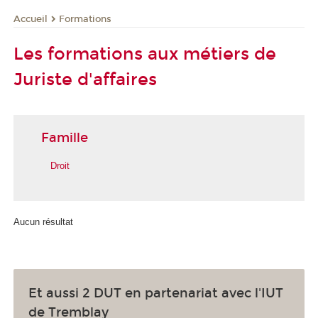
Formations
Accueil
Les formations aux métiers de
Juriste d'affaires
Famille
Droit
Aucun résultat
Et aussi 2 DUT en partenariat avec l'IUT
de Tremblay