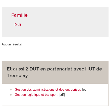
Famille
Droit
Aucun résultat
Et aussi 2 DUT en partenariat avec l'IUT de
Tremblay
Gestion des administrations et des entreprises
[pdf]
Gestion logistique et transport
[pdf]