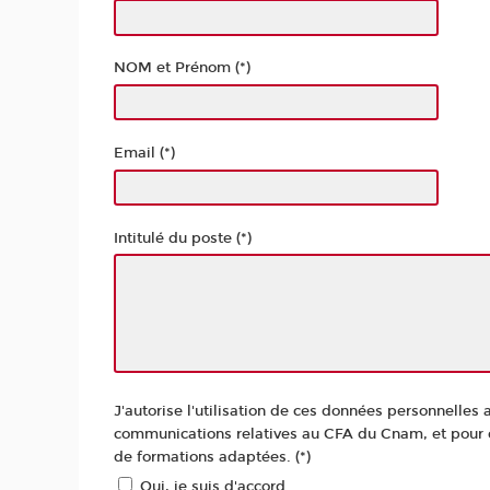
NOM et Prénom (*)
Email (*)
Intitulé du poste (*)
J'autorise l'utilisation de ces données personnelles 
communications relatives au CFA du Cnam, et pour êt
de formations adaptées. (*)
Oui, je suis d'accord