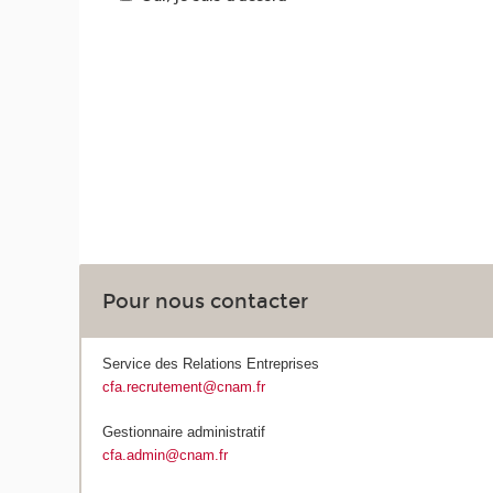
Pour nous contacter
Service des Relations Entreprises
cfa.recrutement@cnam.fr
Gestionnaire administratif
cfa.admin@cnam.fr