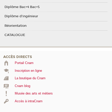
Diplôme Bac+4 Bac+5
Diplôme d'ingénieur
Réorientation
CATALOGUE
ACCÈS DIRECTS
Portail Cnam
Inscription en ligne
La boutique du Cnam
Cnam blog
Musée des arts et métiers
Accès à intraCnam