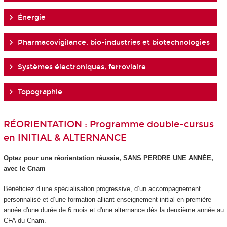
Énergie
Pharmacovigilance, bio-industries et biotechnologies
Systèmes électroniques, ferroviaire
Topographie
RÉORIENTATION : Programme double-cursus
en INITIAL & ALTERNANCE
Optez pour une réorientation réussie, SANS PERDRE UNE ANNÉE,
avec le Cnam
Bénéficiez d’une spécialisation progressive, d’un accompagnement
personnalisé et d’une formation alliant enseignement initial en première
année d'une durée de 6 mois et d'une alternance dès la deuxième année au
CFA du Cnam.