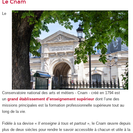
Le Cnam
Le
Conservatoire national des arts et métiers - Cnam - créé en 1794 est
un
grand établissement d’enseignement supérieur
dont l’une des
missions principales est la formation professionnelle supérieure tout au
long de la vie.
Fidèle à sa devise «
Il enseigne à tous et partout
», le Cnam œuvre depuis
plus de deux siècles pour rendre le savoir accessible à chacun et utile à la