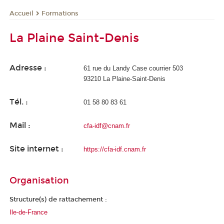
Formations
Accueil
La Plaine Saint-Denis
Adresse :
61 rue du Landy Case courrier 503
93210 La Plaine-Saint-Denis
Tél. :
01 58 80 83 61
Mail :
cfa-idf@cnam.fr
Site internet :
https://cfa-idf.cnam.fr
Organisation
Structure(s) de rattachement :
Ile-de-France