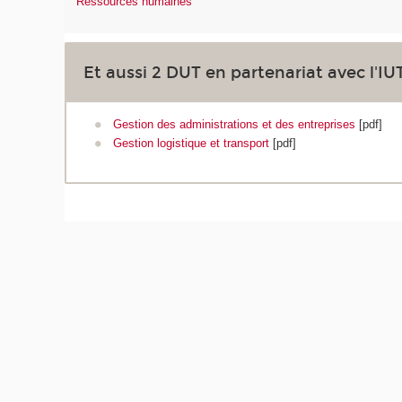
Ressources humaines
Et aussi 2 DUT en partenariat avec l'I
Gestion des administrations et des entreprises
[pdf]
Gestion logistique et transport
[pdf]