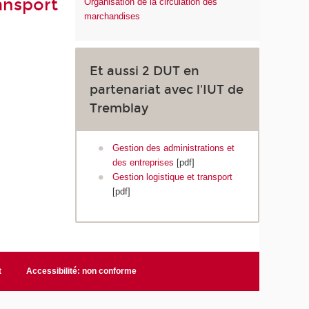
ansport
Organisation de la circulation des
marchandises
Et aussi 2 DUT en
partenariat avec l'IUT de
Tremblay
Gestion des administrations et
des entreprises
[pdf]
Gestion logistique et transport
[pdf]
t
Accessibilité: non conforme