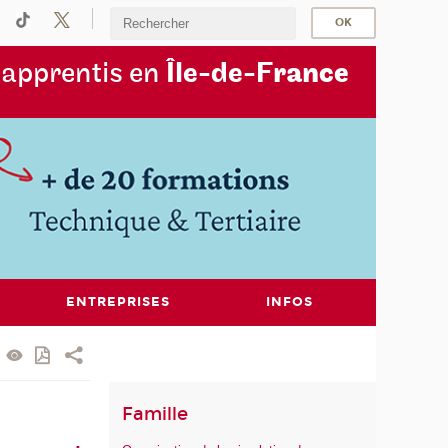
s
apprentis en
Île-de-F
rance
ENTREPRISES
INFOS
Famille