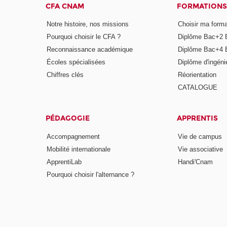
CFA CNAM
FORMATIONS
Notre histoire, nos missions
Choisir ma forma
Pourquoi choisir le CFA ?
Diplôme Bac+2 
Reconnaissance académique
Diplôme Bac+4 
Écoles spécialisées
Diplôme d'ingéni
Chiffres clés
Réorientation
CATALOGUE
PÉDAGOGIE
APPRENTIS
Accompagnement
Vie de campus
Mobilité internationale
Vie associative
ApprentiLab
Handi'Cnam
Pourquoi choisir l'alternance ?