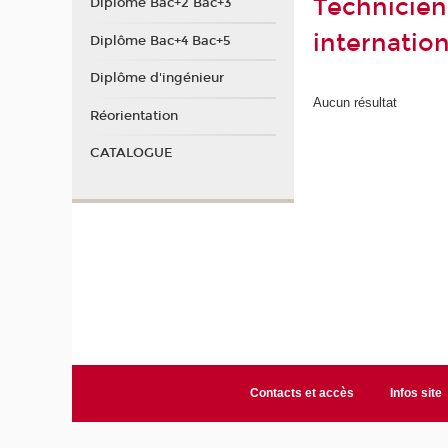
Technicien
Diplôme Bac+2 Bac+3
internatio
Diplôme Bac+4 Bac+5
Diplôme d'ingénieur
Aucun résultat
Réorientation
CATALOGUE
Contacts et accès
Infos site