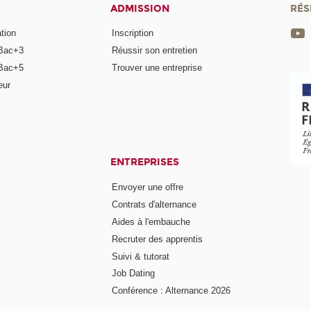
ADMISSION
RÉS
tion
Inscription
Bac+3
Réussir son entretien
Bac+5
Trouver une entreprise
eur
ENTREPRISES
Envoyer une offre
Contrats d'alternance
Aides à l'embauche
Recruter des apprentis
Suivi & tutorat
Job Dating
Conférence : Alternance 2026