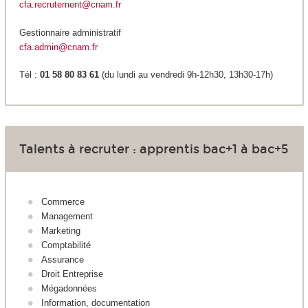
cfa.recrutement@cnam.fr
Gestionnaire administratif
cfa.admin@cnam.fr
Tél :
01 58 80 83 61
(du lundi au vendredi 9h-12h30, 13h30-17h)
Talents à recruter : apprentis bac+1 à bac+5
Commerce
Management
Marketing
Comptabilité
Assurance
Droit Entreprise
Mégadonnées
Information, documentation