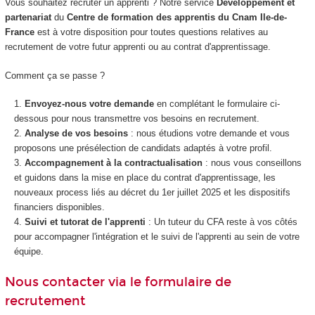
Vous souhaitez recruter un apprenti ? Notre service
Développement et
partenariat
du
Centre de formation des apprentis du Cnam Ile-de-
France
est à votre disposition pour toutes questions relatives au
recrutement de votre futur apprenti ou au contrat d'apprentissage.
Comment ça se passe ?
Envoyez-nous votre demande
en complétant le formulaire ci-
dessous pour nous transmettre vos besoins en recrutement.
Analyse de vos besoins
: nous étudions votre demande et vous
proposons une présélection de candidats adaptés à votre profil.
Accompagnement à la contractualisation
: nous vous conseillons
et guidons dans la mise en place du contrat d'apprentissage, les
nouveaux process liés au décret du 1er juillet 2025 et les dispositifs
financiers disponibles.
Suivi et tutorat de l'apprenti
: Un tuteur du CFA reste à vos côtés
pour accompagner l'intégration et le suivi de l'apprenti au sein de votre
équipe.
Nous contacter via le formulaire de
recrutement