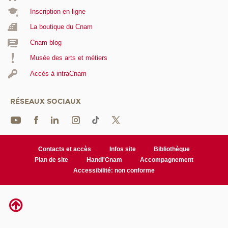
Inscription en ligne
La boutique du Cnam
Cnam blog
Musée des arts et métiers
Accès à intraCnam
RÉSEAUX SOCIAUX
Contacts et accès
Infos site
Bibliothèque
Plan de site
Handi'Cnam
Accompagnement
Accessibilité: non conforme