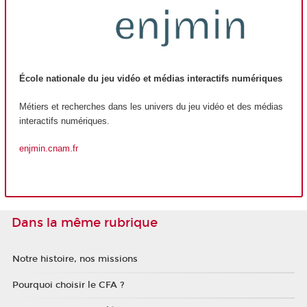
École nationale du jeu vidéo et médias interactifs numériques
Métiers et recherches dans les univers du jeu vidéo et des médias
interactifs numériques.
enjmin.cnam.fr
Dans la même rubrique
Notre histoire, nos missions
Pourquoi choisir le CFA ?