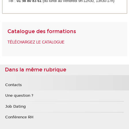
Tél :
01 58 80 83 61
(du lundi au vendredi 9h-12h30, 13h30-17h)
Catalogue des formations
TÉLÉCHARGEZ LE CATALOGUE
Dans la même rubrique
Contacts
Une question ?
Job Dating
Conférence RH