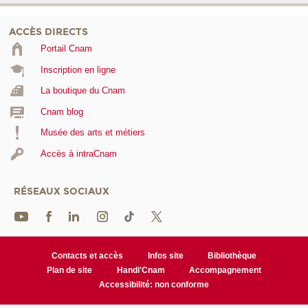
ACCÈS DIRECTS
Portail Cnam
Inscription en ligne
La boutique du Cnam
Cnam blog
Musée des arts et métiers
Accès à intraCnam
RÉSEAUX SOCIAUX
Contacts et accès
Infos site
Bibliothèque
Plan de site
Handi'Cnam
Accompagnement
Accessibilité: non conforme