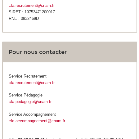
cfa.recrutement@cnam.fr
SIRET : 19753471200017
RNE : 0932469D
Pour nous contacter
Service Recrutement
cfa.recrutement@cnam.fr
Service Pédagogie
cfa.pedagogie@cnam.fr
Service Accompagnement
cfa.accompagnement@cnam.fr