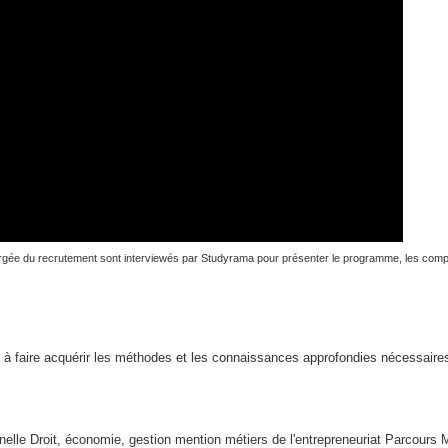
argée du recrutement sont interviewés par Studyrama pour présenter le programme, les com
se à faire acquérir les méthodes et les connaissances approfondies nécessair
nelle Droit, économie, gestion mention métiers de l'entrepreneuriat Parcou