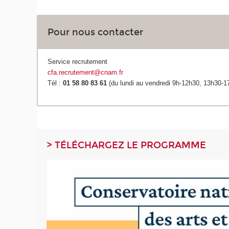
Pour nous contacter
Service recrutement
cfa.recrutement@cnam.fr
Tél :
01 58 80 83 61
(du lundi au vendredi 9h-12h30, 13h30-1
> TÉLÉCHARGEZ LE PROGRAMME