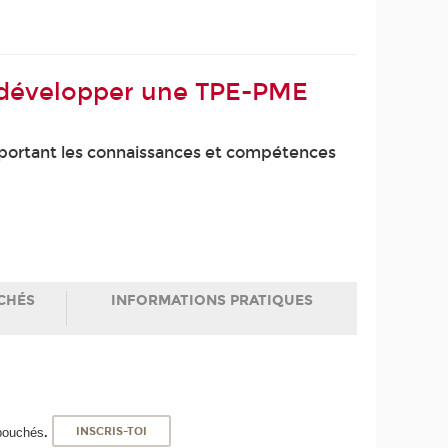
t développer une TPE-PME
apportant les connaissances et compétences
CHÉS
INFORMATIONS PRATIQUES
ébouchés
.
INSCRIS-TOI