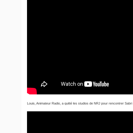
Louis, Animateur Radio, a quitté les studios de NRJ pour rencontrer Sabri 