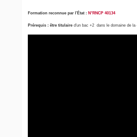
Formation reconnue par l'État :
N°RNCP 40134
Prérequis : être
titulaire
d'un bac +2 dans le domaine de la g