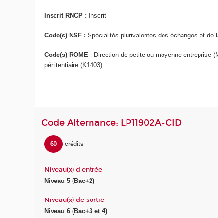
Inscrit RNCP :
Inscrit
Code(s) NSF :
Spécialités plurivalentes des échanges et de l
Code(s) ROME :
Direction de petite ou moyenne entreprise (
pénitentiaire (K1403)
Code Alternance: LP11902A-CID
60
crédits
Niveau(x) d'entrée
Niveau 5 (Bac+2)
Niveau(x) de sortie
Niveau 6 (Bac+3 et 4)