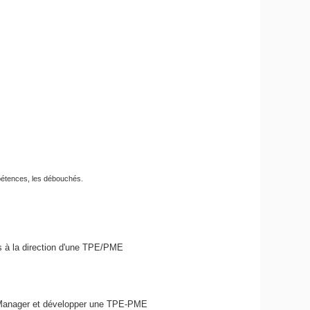
pétences, les débouchés.
es à la direction d'une TPE/PME
rs Manager et développer une TPE-PME