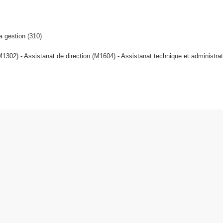
a gestion (310)
M1302) - Assistanat de direction (M1604) - Assistanat technique et administra