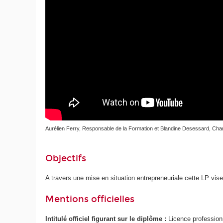
Aurélien Ferry, Responsable de la Formation et Blandine Desessard, Ch
Objectifs
A travers une mise en situation entrepreneuriale cette LP vi
Mentions officielles
Intitulé officiel figurant sur le diplôme :
Licence profession