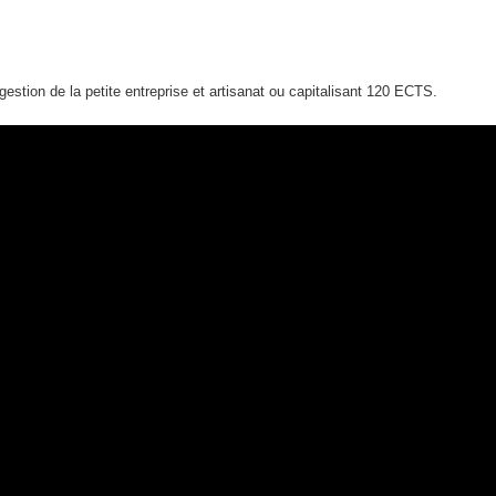
estion de la petite entreprise et artisanat ou capitalisant 120 ECTS.