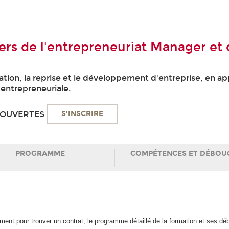
iers de l'entrepreneuriat Manager e
ation, la reprise et le développement d'entreprise, en 
 entrepreneuriale.
T OUVERTES
S'INSCRIRE
PROGRAMME
COMPÉTENCES ET DÉBOU
ent pour trouver un contrat, le programme détaillé de la formation et ses d