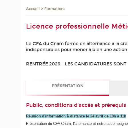
Formations
Accueil
Licence professionnelle Mét
Le CFA du Cnam forme en alternance à la cré
indispensables pour mener à bien une action
RENTRÉE 2026 - LES CANDIDATURES SON
PRÉSENTATION
Public, conditions d’accès et prérequis
Réunion d'information à distance le 24 avril de 10h à 11h
Présentation du CFA Cnam, l'alternance et notre accompagnem