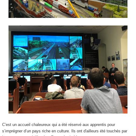
C’est un accueil chaleureux qui a été réservé aux apprentis pour
s’imprégner d’un pays riche en culture. Ils ont d'ailleurs été touchés par