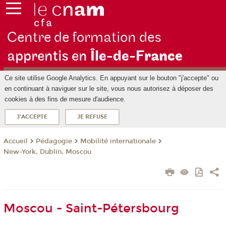
Centre de formation des
apprentis en
Île-de-F
rance
Ce site utilise Google Analytics. En appuyant sur le bouton "j'accepte" ou
en continuant à naviguer sur le site, vous nous autorisez à déposer des
cookies à des fins de mesure d'audience.
J'ACCEPTE
JE REFUSE
Pédagogie
Mobilité internationale
Accueil
New-York, Dublin, Moscou
Moscou - Saint-Pétersbourg