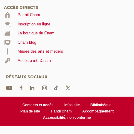
ACCÈS DIRECTS
Portail Cnam
Inscription en ligne
La boutique du Cnam
Cnam blog
Musée des arts et métiers
Accès à intraCnam
RÉSEAUX SOCIAUX
Contacts et accès
Infos site
Bibliothèque
Plan de site
Handi'Cnam
Accompagnement
Accessibilité: non conforme