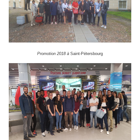
Promotion 2018 à
Saint-Pétersbourg