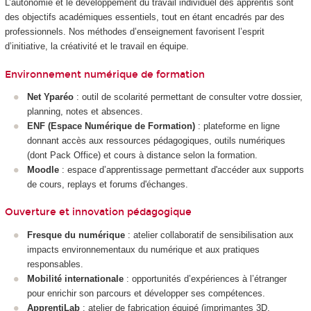
L’autonomie et le développement du travail individuel des apprentis sont
des objectifs académiques essentiels, tout en étant encadrés par des
professionnels. Nos méthodes d’enseignement favorisent l’esprit
d’initiative, la créativité et le travail en équipe.
Environnement numérique de formation
Net Yparéo
: outil de scolarité permettant de consulter votre dossier,
planning, notes et absences.
ENF (Espace Numérique de Formation)
: plateforme en ligne
donnant accès aux ressources pédagogiques, outils numériques
(dont Pack Office) et cours à distance selon la formation.
Moodle
: espace d’apprentissage permettant d'accéder aux supports
de cours, replays et forums d'échanges.
Ouverture et innovation pédagogique
Fresque du numérique
: atelier collaboratif de sensibilisation aux
impacts environnementaux du numérique et aux pratiques
responsables.
Mobilité internationale
: opportunités d’expériences à l’étranger
pour enrichir son parcours et développer ses compétences.
ApprentiLab
: atelier de fabrication équipé (imprimantes 3D,