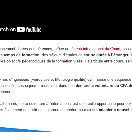
eloppement de ces compétences, grâce au
réseau international du Cnam
, nous
le temps de formation,
des séjours d’études de
courte durée à l’étranger
.
les objectifs pédagogiques de la formation visée, il s'articule entre cours, sém
ômes d'ingénieurs (Ferroviaire et Métrologie qualité) qui impose une séquence
ndividuelle, ces séjours s'inscrivent dans une
démarche volontaire du CFA 
ations.
alternants, cette ouverture à l'international est une réelle opportunité pour eux 
is également de sortir de leur zone de confort pour ainsi s'
adapter à nouvel