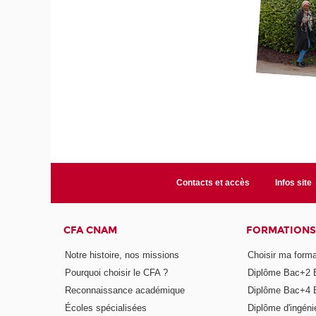
Contacts et accès
Infos site
CFA CNAM
FORMATIONS
Notre histoire, nos missions
Choisir ma forma
Pourquoi choisir le CFA ?
Diplôme Bac+2 
Reconnaissance académique
Diplôme Bac+4 
Écoles spécialisées
Diplôme d'ingéni