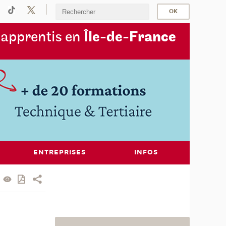
s
apprentis en
Île-de-F
rance
ENTREPRISES
INFOS