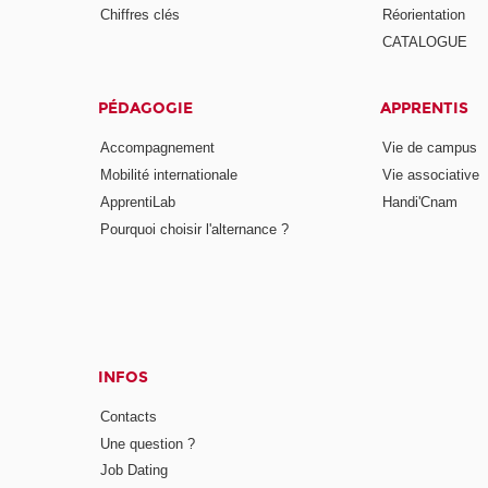
Chiffres clés
Réorientation
CATALOGUE
PÉDAGOGIE
APPRENTIS
Accompagnement
Vie de campus
Mobilité internationale
Vie associative
ApprentiLab
Handi'Cnam
Pourquoi choisir l'alternance ?
INFOS
Contacts
Une question ?
Job Dating