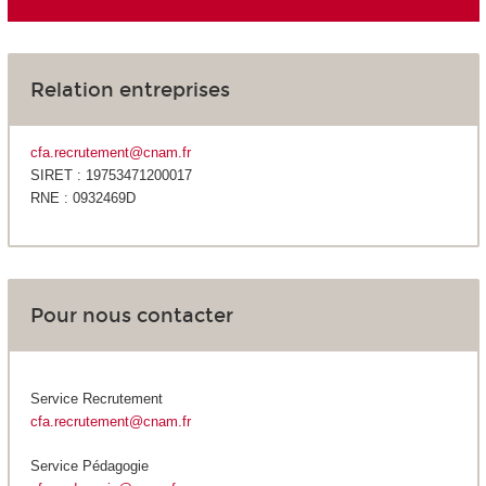
Relation entreprises
cfa.recrutement@cnam.fr
SIRET : 19753471200017
RNE : 0932469D
Pour nous contacter
Service Recrutement
cfa.recrutement@cnam.fr
Service Pédagogie