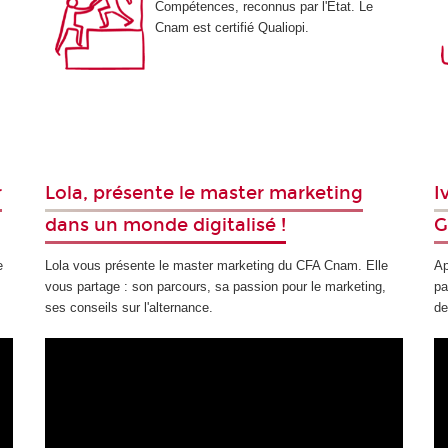
Compétences, reconnus par l'État. Le
Cnam est certifié Qualiopi.
r
Lola, présente le master marketing
I
dans un monde digitalisé !
G
e
Lola vous présente le master marketing du CFA Cnam. Elle
Ap
vous partage : son parcours, sa passion pour le marketing,
pa
ses conseils sur l'alternance.
de