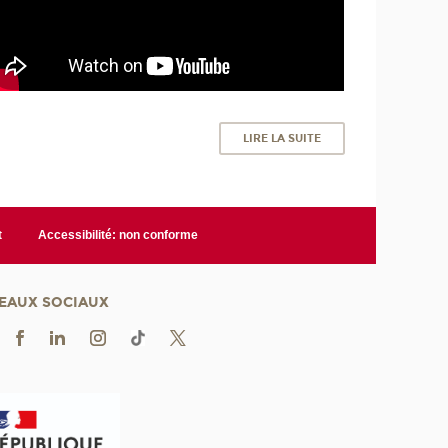
LIRE LA SUITE
t
Accessibilité: non conforme
EAUX SOCIAUX