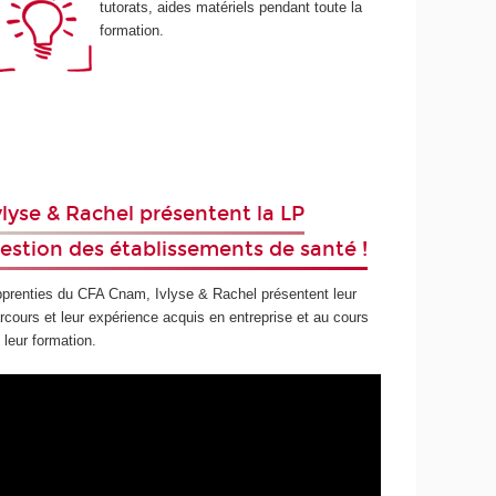
tutorats, aides matériels pendant toute la
formation.
vlyse & Rachel présentent la LP
estion des établissements de santé !
prenties du CFA Cnam, Ivlyse & Rachel présentent leur
rcours et leur expérience acquis en entreprise et au cours
 leur formation.