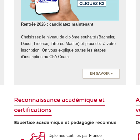
Rentrée 2026 : candidatez maintenant
Choisissez le niveau de diplôme souhaité (Bachelor,
Deust, Licence, Titre ou Master) et procédez à votre
inscription. On vous explique toutes les étapes
d’inscription au CFA Cnam.
EN SAVOIR +
Reconnaissance académique et
A
certifications
v
Expertise académique et pédagogie reconnue
De
Diplômes certifiés par France