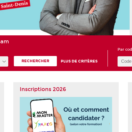
nam
Par cod
RECHERCHER
PLUS DE CRITÈRES
Inscriptions 2026