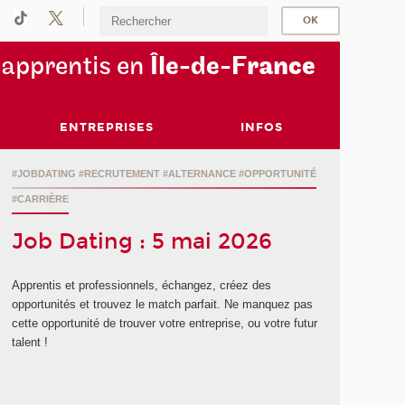
s
apprentis en
Île-de-F
rance
ENTREPRISES
INFOS
#JOBDATING #RECRUTEMENT #ALTERNANCE #OPPORTUNITÉ
#CARRIÈRE
Job Dating : 5 mai 2026
Apprentis et professionnels, échangez, créez des
opportunités et trouvez le match parfait. Ne manquez pas
cette opportunité de trouver votre entreprise, ou votre futur
talent !