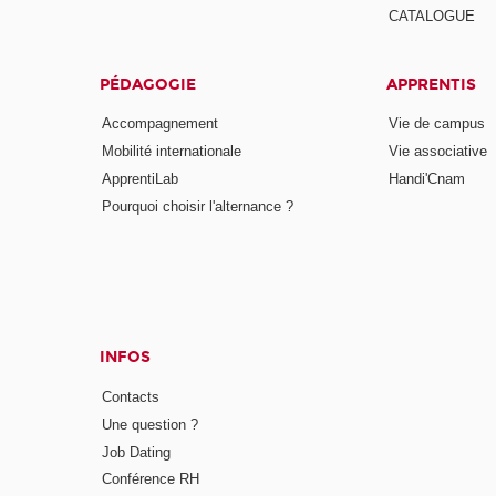
CATALOGUE
PÉDAGOGIE
APPRENTIS
Accompagnement
Vie de campus
Mobilité internationale
Vie associative
ApprentiLab
Handi'Cnam
Pourquoi choisir l'alternance ?
INFOS
Contacts
Une question ?
Job Dating
Conférence RH