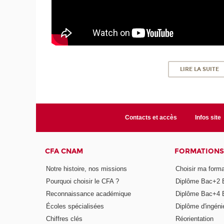
LIRE LA SUITE
Contacts et accès
Infos site
CFA CNAM
FORMATIONS
Notre histoire, nos missions
Choisir ma forma
Pourquoi choisir le CFA ?
Diplôme Bac+2 
Reconnaissance académique
Diplôme Bac+4 
Écoles spécialisées
Diplôme d'ingéni
Chiffres clés
Réorientation