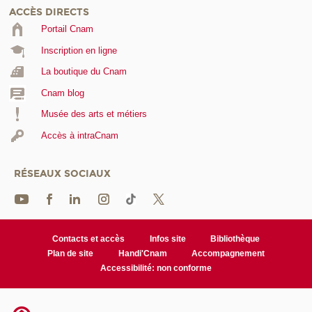
ACCÈS DIRECTS
Portail Cnam
Inscription en ligne
La boutique du Cnam
Cnam blog
Musée des arts et métiers
Accès à intraCnam
RÉSEAUX SOCIAUX
Contacts et accès
Infos site
Bibliothèque
Plan de site
Handi'Cnam
Accompagnement
Accessibilité: non conforme