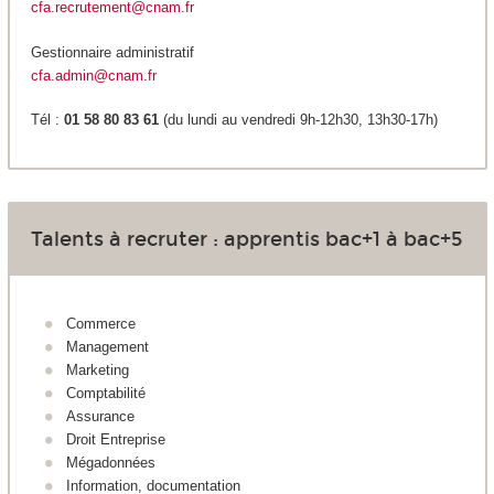
cfa.recrutement@cnam.fr
Gestionnaire administratif
cfa.admin@cnam.fr
Tél :
01 58 80 83 61
(du lundi au vendredi 9h-12h30, 13h30-17h)
Talents à recruter : apprentis bac+1 à bac+5
Commerce
Management
Marketing
Comptabilité
Assurance
Droit Entreprise
Mégadonnées
Information, documentation