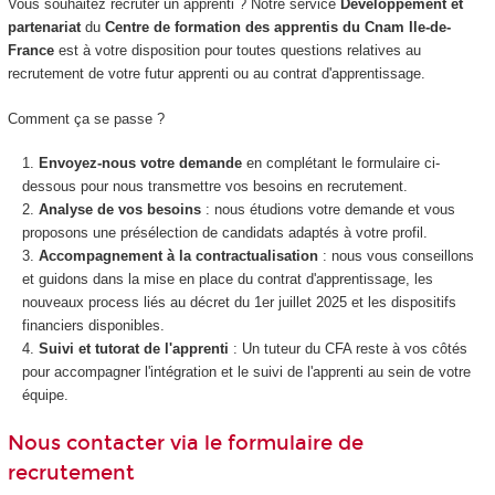
Vous souhaitez recruter un apprenti ? Notre service
Développement et
partenariat
du
Centre de formation des apprentis du Cnam Ile-de-
France
est à votre disposition pour toutes questions relatives au
recrutement de votre futur apprenti ou au contrat d'apprentissage.
Comment ça se passe ?
Envoyez-nous votre demande
en complétant le formulaire ci-
dessous pour nous transmettre vos besoins en recrutement.
Analyse de vos besoins
: nous étudions votre demande et vous
proposons une présélection de candidats adaptés à votre profil.
Accompagnement à la contractualisation
: nous vous conseillons
et guidons dans la mise en place du contrat d'apprentissage, les
nouveaux process liés au décret du 1er juillet 2025 et les dispositifs
financiers disponibles.
Suivi et tutorat de l'apprenti
: Un tuteur du CFA reste à vos côtés
pour accompagner l'intégration et le suivi de l'apprenti au sein de votre
équipe.
Nous contacter via le formulaire de
recrutement