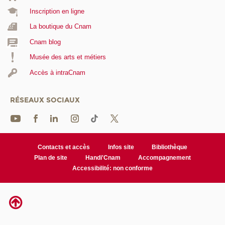
Inscription en ligne
La boutique du Cnam
Cnam blog
Musée des arts et métiers
Accès à intraCnam
RÉSEAUX SOCIAUX
Contacts et accès
Infos site
Bibliothèque
Plan de site
Handi'Cnam
Accompagnement
Accessibilité: non conforme