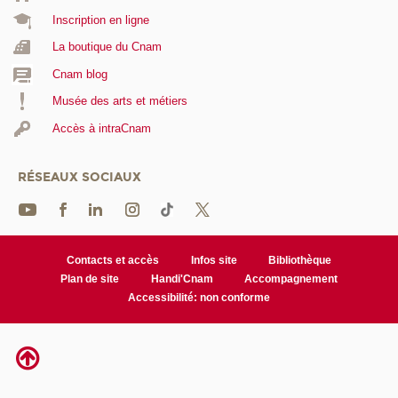
Inscription en ligne
La boutique du Cnam
Cnam blog
Musée des arts et métiers
Accès à intraCnam
RÉSEAUX SOCIAUX
Contacts et accès
Infos site
Bibliothèque
Plan de site
Handi'Cnam
Accompagnement
Accessibilité: non conforme