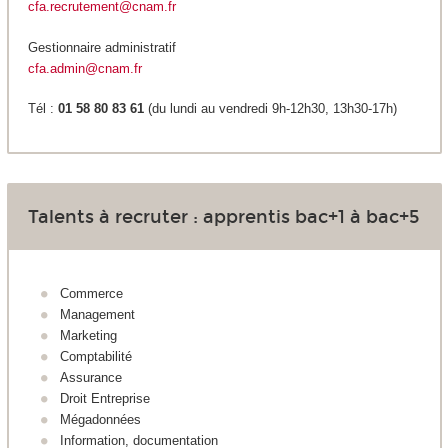
cfa.recrutement@cnam.fr
Gestionnaire administratif
cfa.admin@cnam.fr
Tél :
01 58 80 83 61
(du lundi au vendredi 9h-12h30, 13h30-17h)
Talents à recruter : apprentis bac+1 à bac+5
Commerce
Management
Marketing
Comptabilité
Assurance
Droit Entreprise
Mégadonnées
Information, documentation