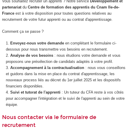
Vous souhaitez recruter un apprenti ? Notre service
Développement et
partenariat
du
Centre de formation des apprentis du Cnam Ile-de-
France
est à votre disposition pour toutes questions relatives au
recrutement de votre futur apprenti ou au contrat d'apprentissage.
Comment ça se passe ?
Envoyez-nous votre demande
en complétant le formulaire ci-
dessous pour nous transmettre vos besoins en recrutement.
Analyse de vos besoins
: nous étudions votre demande et vous
proposons une présélection de candidats adaptés à votre profil.
Accompagnement à la contractualisation
: nous vous conseillons
et guidons dans la mise en place du contrat d'apprentissage, les
nouveaux process liés au décret du 1er juillet 2025 et les dispositifs
financiers disponibles.
Suivi et tutorat de l'apprenti
: Un tuteur du CFA reste à vos côtés
pour accompagner l'intégration et le suivi de l'apprenti au sein de votre
équipe.
Nous contacter via le formulaire de
recrutement