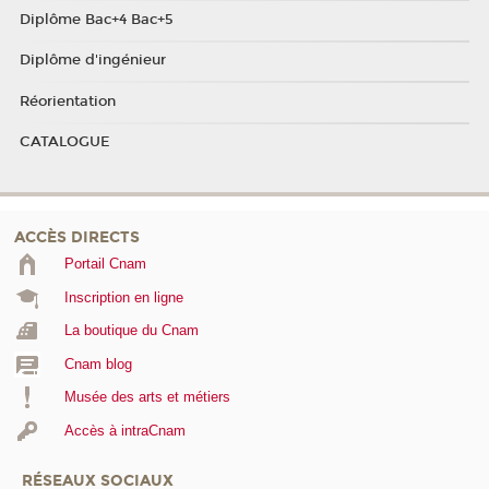
Diplôme Bac+4 Bac+5
Diplôme d'ingénieur
Réorientation
CATALOGUE
ACCÈS DIRECTS
Portail Cnam
Inscription en ligne
La boutique du Cnam
Cnam blog
Musée des arts et métiers
Accès à intraCnam
RÉSEAUX SOCIAUX