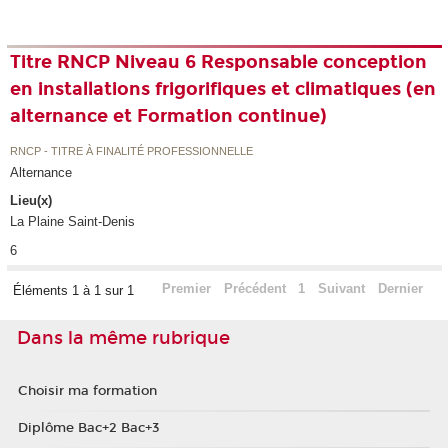
Titre RNCP Niveau 6 Responsable conception
en installations frigorifiques et climatiques (en
alternance et Formation continue)
RNCP - TITRE À FINALITÉ PROFESSIONNELLE
Alternance
Lieu(x)
La Plaine Saint-Denis
6
Premier
Précédent
1
Suivant
Dernier
Éléments 1 à 1 sur 1
Dans la même rubrique
Choisir ma formation
Diplôme Bac+2 Bac+3