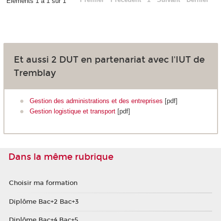
Éléments 1 à 1 sur 1
Et aussi 2 DUT en partenariat avec l'IUT de
Tremblay
Gestion des administrations et des entreprises
[pdf]
Gestion logistique et transport
[pdf]
Dans la même rubrique
Choisir ma formation
Diplôme Bac+2 Bac+3
Diplôme Bac+4 Bac+5