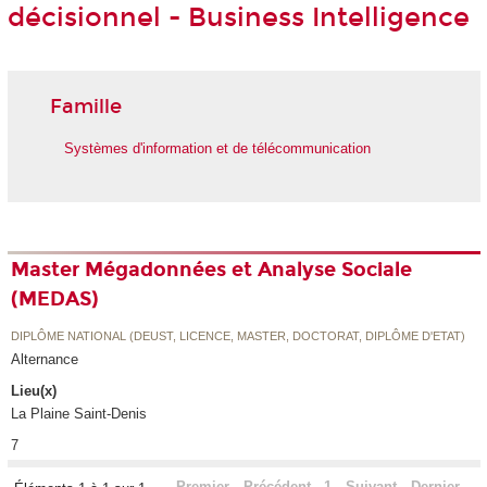
décisionnel - Business Intelligence
Famille
Systèmes d'information et de télécommunication
Master Mégadonnées et Analyse Sociale
(MEDAS)
DIPLÔME NATIONAL (DEUST, LICENCE, MASTER, DOCTORAT, DIPLÔME D'ETAT)
Alternance
Lieu(x)
La Plaine Saint-Denis
7
Premier
Précédent
1
Suivant
Dernier