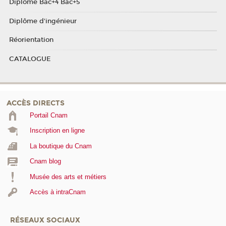
Diplôme Bac+4 Bac+5
Diplôme d'ingénieur
Réorientation
CATALOGUE
ACCÈS DIRECTS
Portail Cnam
Inscription en ligne
La boutique du Cnam
Cnam blog
Musée des arts et métiers
Accès à intraCnam
RÉSEAUX SOCIAUX