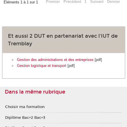
Premier
Précédent
1
Suivant
Dernier
Éléments 1 à 1 sur 1
Et aussi 2 DUT en partenariat avec l'IUT de
Tremblay
Gestion des administrations et des entreprises
[pdf]
Gestion logistique et transport
[pdf]
Dans la même rubrique
Choisir ma formation
Diplôme Bac+2 Bac+3