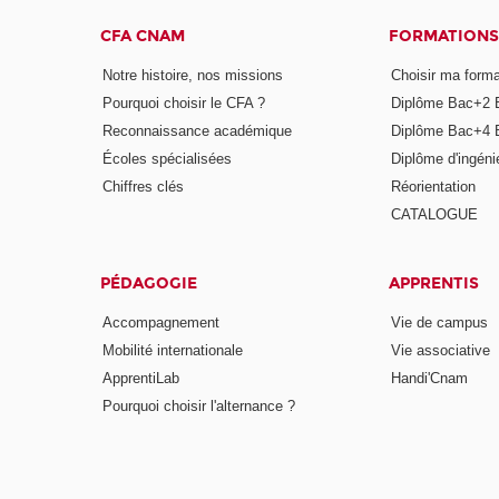
CFA CNAM
FORMATIONS
Notre histoire, nos missions
Choisir ma forma
Pourquoi choisir le CFA ?
Diplôme Bac+2 
Reconnaissance académique
Diplôme Bac+4 
Écoles spécialisées
Diplôme d'ingéni
Chiffres clés
Réorientation
CATALOGUE
PÉDAGOGIE
APPRENTIS
Accompagnement
Vie de campus
Mobilité internationale
Vie associative
ApprentiLab
Handi'Cnam
Pourquoi choisir l'alternance ?