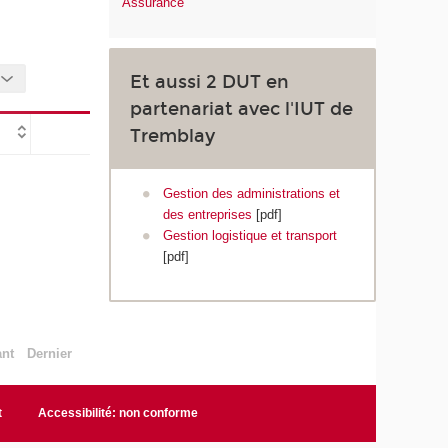
Assurance
Et aussi 2 DUT en
partenariat avec l'IUT de
Tremblay
Gestion des administrations et
des entreprises
[pdf]
Gestion logistique et transport
[pdf]
ant
Dernier
t
Accessibilité: non conforme