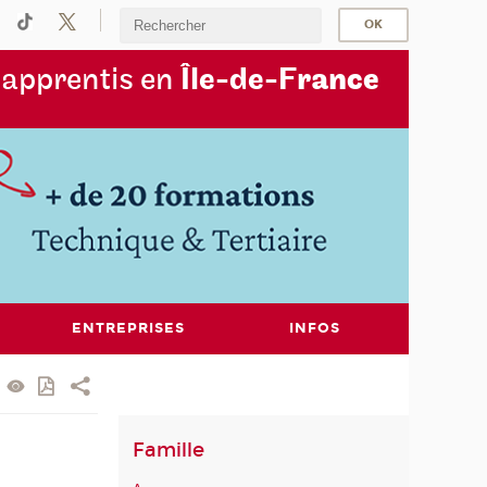
s
apprentis en
Île-de-F
rance
ENTREPRISES
INFOS
Famille