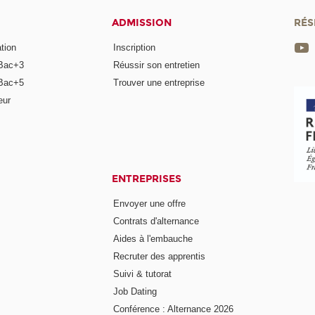
ADMISSION
RÉS
tion
Inscription
Bac+3
Réussir son entretien
Bac+5
Trouver une entreprise
eur
ENTREPRISES
Envoyer une offre
Contrats d'alternance
Aides à l'embauche
Recruter des apprentis
Suivi & tutorat
Job Dating
Conférence : Alternance 2026