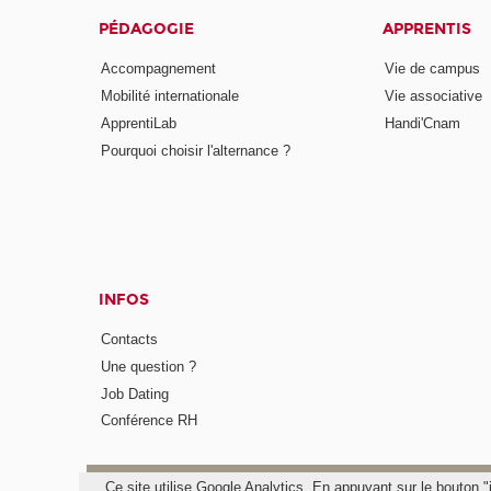
PÉDAGOGIE
APPRENTIS
Accompagnement
Vie de campus
Mobilité internationale
Vie associative
ApprentiLab
Handi'Cnam
Pourquoi choisir l'alternance ?
INFOS
Contacts
Une question ?
Job Dating
Conférence RH
Ce site utilise Google Analytics. En appuyant sur le bouton 