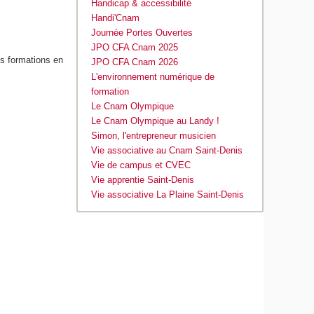
Handicap & accessibilité
Handi'Cnam
Journée Portes Ouvertes
JPO CFA Cnam 2025
s formations en
JPO CFA Cnam 2026
L'environnement numérique de
formation
Le Cnam Olympique
Le Cnam Olympique au Landy !
Simon, l'entrepreneur musicien
Vie associative au Cnam Saint-Denis
Vie de campus et CVEC
Vie apprentie Saint-Denis
Vie associative La Plaine Saint-Denis