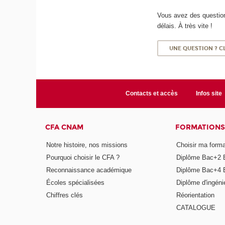
Vous avez des question
délais. À très vite !
UNE QUESTION ? CL
Contacts et accès
Infos site
CFA CNAM
FORMATIONS
Notre histoire, nos missions
Choisir ma forma
Pourquoi choisir le CFA ?
Diplôme Bac+2 
Reconnaissance académique
Diplôme Bac+4 
Écoles spécialisées
Diplôme d'ingéni
Chiffres clés
Réorientation
CATALOGUE