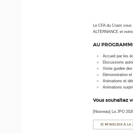
Le CFA du Cnam vous ou
ALTERNANCE et notre 
AU PROGRAMME
Accueil par les é
Discussions autou
Visite guidée des
Démonstration et a
Animations et dét
Animations surpr
Vous souhaitez vo
[Nouveau] La JPO 202
JE M'INSCRIS À LA 