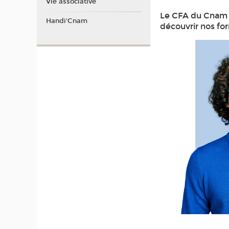
Vie associative
Le CFA du Cnam v
Handi'Cnam
découvrir nos fo