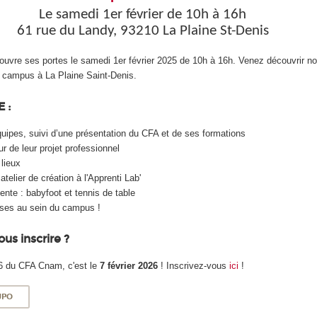
Le samedi 1er février de 10h à 16h
61 rue du Landy, 93210 La Plaine St-Denis
vre ses portes le samedi 1er février 2025 de 10h à 16h. Venez découvrir no
campus à La Plaine Saint-Denis.
 :
quipes, suivi d’une présentation du CFA et de ses formations
r de leur projet professionnel
 lieux
telier de création à l'Apprenti Lab'
ente : babyfoot et tennis de table
ises au sein du campus !
us inscrire ?
6 du CFA Cnam, c'est le
7 février 2026
! Inscrivez-vous
ici
!
JPO