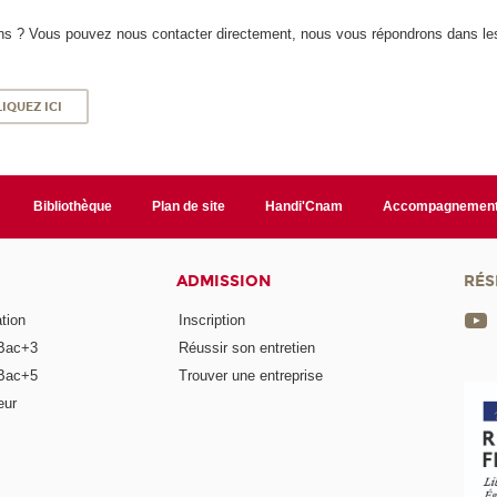
s ? Vous pouvez nous contacter directement, nous vous répondrons dans les
IQUEZ ICI
Bibliothèque
Plan de site
Handi'Cnam
Accompagnemen
ADMISSION
RÉS
tion
Inscription
Bac+3
Réussir son entretien
Bac+5
Trouver une entreprise
eur