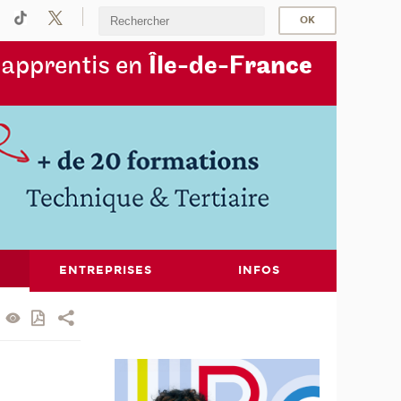
s
apprentis en
Île-de-F
rance
ENTREPRISES
INFOS