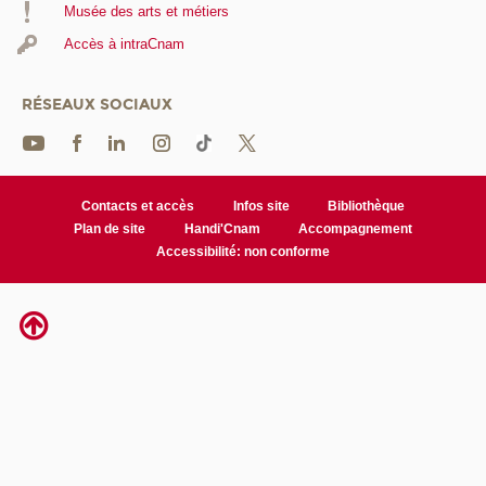
Musée des arts et métiers
Accès à intraCnam
RÉSEAUX SOCIAUX
Contacts et accès
Infos site
Bibliothèque
Plan de site
Handi'Cnam
Accompagnement
Accessibilité: non conforme