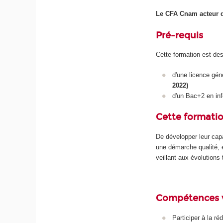
Le CFA Cnam
acteur 
Pré-requis
Cette formation est dest
d'une licence gé
2022)
d'un Bac+2 en in
Cette formatio
De développer leur capa
une démarche qualité, e
veillant aux évolutions
Compétences 
Participer à la r