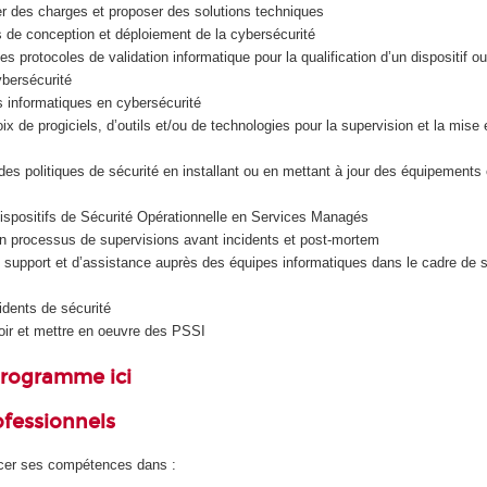
r des charges et proposer des solutions techniques
s de conception et déploiement de la cybersécurité
 les protocoles de validation informatique pour la qualification d’un dispositif o
ybersécurité
ts informatiques en cybersécurité
ix de progiciels, d’outils et/ou de technologies pour la supervision et la mise
es politiques de sécurité en installant ou en mettant à jour des équipements e
ispositifs de Sécurité Opérationnelle en Services Managés
n processus de supervisions avant incidents et post-mortem
e support et d’assistance auprès des équipes informatiques dans le cadre de 
dents de sécurité
oir et mettre en oeuvre des PSSI
 programme
ici
fessionnels
rcer ses compétences dans :