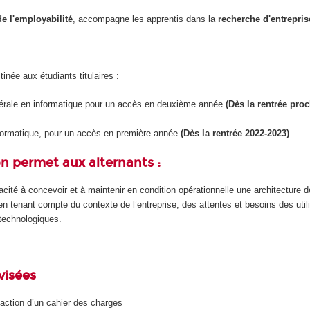
de l'employabilité
, accompagne les apprentis dans la
recherche d'entrepris
inée aux étudiants titulaires :
nérale en informatique pour un accès en deuxième année
(Dès la rentrée pro
formatique, pour un accès en première année
(Dès la rentrée 2022-2023)
n permet aux alternants :
cité à concevoir et à maintenir en condition opérationnelle une architecture 
n tenant compte du contexte de l’entreprise, des attentes et besoins des util
 technologiques.
visées
édaction d’un cahier des charges