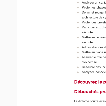
Analyser un cahie
Piloter les phase
Définir et rédiger
architecture de c
Piloter des proje
Participer aux cho
sécurité
Mettre en œuvre d
sécurité
Administrer des d
Mettre en place u
Assurer le rôle d
d’expertise
Résoudre des inci
Analyser, concev
Découvrez le
Débouchés pro
Le diplômé pourra exe