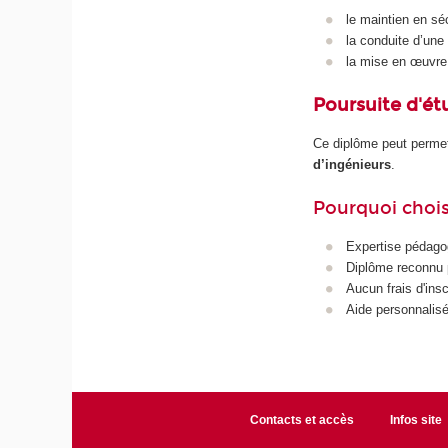
le maintien en sé
la conduite d’une
la mise en œuvre d
Poursuite d'ét
Ce diplôme peut permet
d’ingénieurs
.
Pourquoi chois
Expertise pédago
Diplôme reconnu p
Aucun frais d'insc
Aide personnalisé
Contacts et accès
Infos site