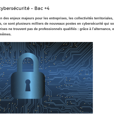
cybersécurité - Bac +4
n des enjeux majeurs pour les entreprises, les collectivités territoriales, 
ns, ce sont plusieurs milliers de nouveaux postes en cybersécurité qui so
ises ne trouvent pas de professionnels qualifiés : grâce à l'alternance, e
s-mêmes.