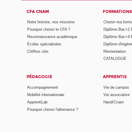
CFA CNAM
FORMATIONS
Notre histoire, nos missions
Choisir ma forma
Pourquoi choisir le CFA ?
Diplôme Bac+2 
Reconnaissance académique
Diplôme Bac+4 
Écoles spécialisées
Diplôme d'ingéni
Chiffres clés
Réorientation
CATALOGUE
PÉDAGOGIE
APPRENTIS
Accompagnement
Vie de campus
Mobilité internationale
Vie associative
ApprentiLab
Handi'Cnam
Pourquoi choisir l'alternance ?