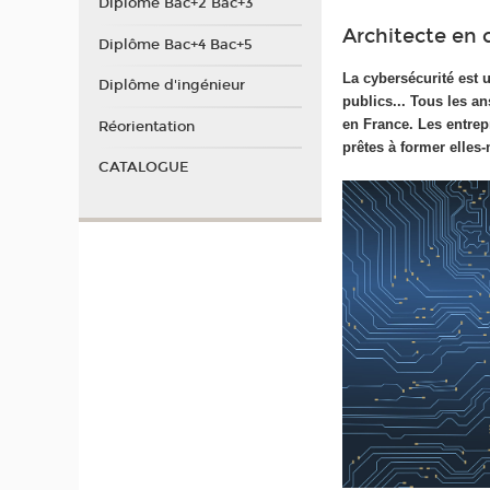
Diplôme Bac+2 Bac+3
Architecte en 
Diplôme Bac+4 Bac+5
La cybersécurité est u
Diplôme d'ingénieur
publics... Tous les a
en France. Les entrepr
Réorientation
prêtes à former elle
CATALOGUE