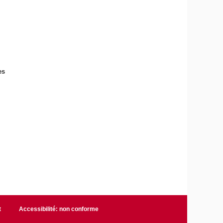
es
t
Accessibilité: non conforme