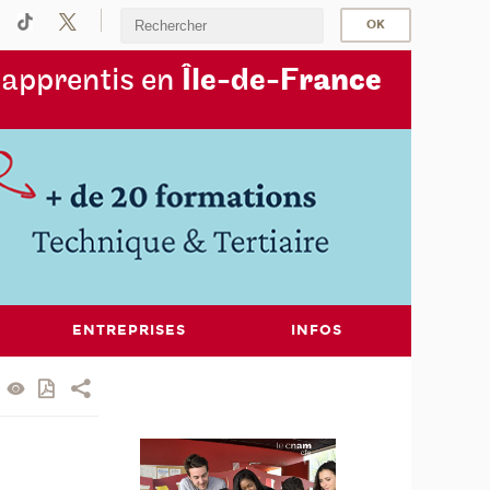
s
apprentis en
Île-de-F
rance
ENTREPRISES
INFOS