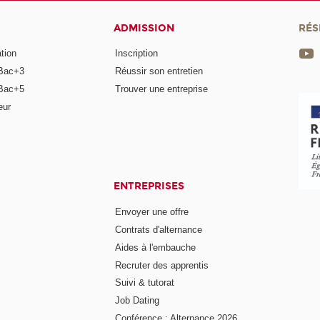
ADMISSION
RÉS
tion
Inscription
Bac+3
Réussir son entretien
Bac+5
Trouver une entreprise
eur
ENTREPRISES
Envoyer une offre
Contrats d'alternance
Aides à l'embauche
Recruter des apprentis
Suivi & tutorat
Job Dating
Conférence : Alternance 2026