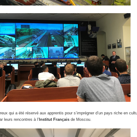
reux qui a été réservé aux apprentis pour s’imprégner d’un pays riche en cultu
ar leurs rencontres à l’
Institut Français
de Moscou.