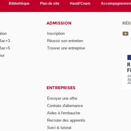
Bibliothèque
Plan de site
Handi'Cnam
Accompagnemen
ADMISSION
RÉS
tion
Inscription
Bac+3
Réussir son entretien
Bac+5
Trouver une entreprise
eur
ENTREPRISES
Envoyer une offre
Contrats d'alternance
Aides à l'embauche
Recruter des apprentis
Suivi & tutorat