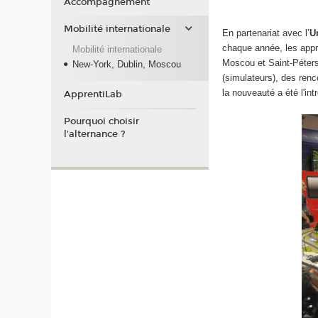
Accompagnement
Mobilité internationale
En partenariat avec l’
U
chaque année, les appr
Mobilité internationale
Moscou et Saint-Péters
New-York, Dublin, Moscou
(simulateurs), des renc
la nouveauté a été l'in
ApprentiLab
Pourquoi choisir
l'alternance ?