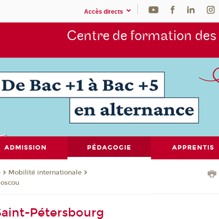
Accès directs
Centre de formation de
ADMISSION
PÉDAGOGIE
APPRENTIS
e
Mobilité internationale
Moscou
aint-Pétersbourg