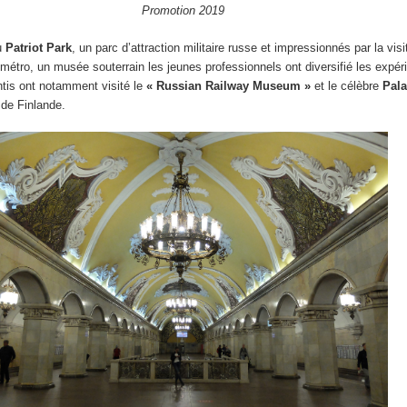
Promotion 2019
du
Patriot Park
, un parc d’attraction militaire russe et impressionnés par la vi
étro, un musée souterrain les jeunes professionnels ont diversifié les expér
ntis ont notamment visité le
« Russian Railway Museum »
et le célèbre
Pala
 de Finlande.