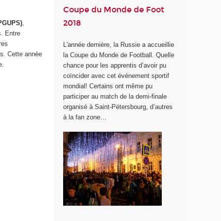
Coupe du Monde de Foot
2018
(PGUPS)
,
s. Entre
res
L'année dernière, la Russie a accueillie
es. Cette année
la Coupe du Monde de Football. Quelle
e.
chance pour les apprentis d’avoir pu
coïncider avec cet événement sportif
mondial! Certains ont même pu
participer au match de la demi-finale
organisé à Saint-Pétersbourg, d’autres
à la fan zone…