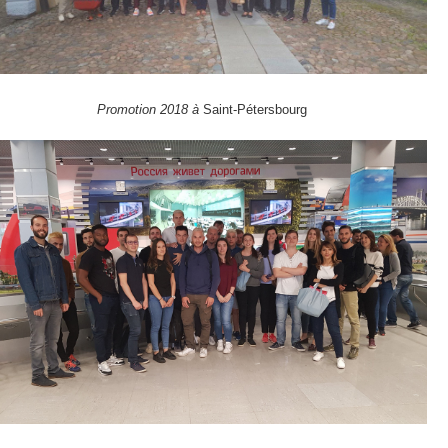
Promotion 2018 à
Saint-Pétersbourg