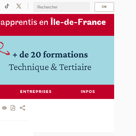
s
apprentis en
Île-de-F
rance
ENTREPRISES
INFOS