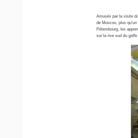
Amusés par la visite 
de Moscou, plus qu’un m
Pétersbourg, les appre
sur la rive sud du golfe