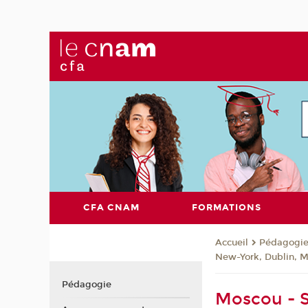
CFA CNAM
FORMATIONS
Pédagogi
Accueil
New-York, Dublin, 
Pédagogie
Moscou - S