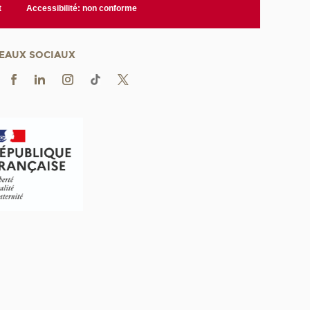
t
Accessibilité: non conforme
EAUX SOCIAUX