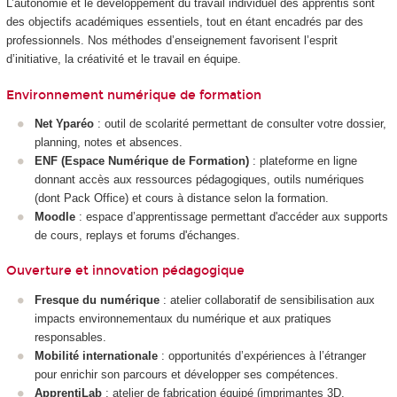
L’autonomie et le développement du travail individuel des apprentis sont
des objectifs académiques essentiels, tout en étant encadrés par des
professionnels. Nos méthodes d’enseignement favorisent l’esprit
d’initiative, la créativité et le travail en équipe.
Environnement numérique de formation
Net Yparéo
: outil de scolarité permettant de consulter votre dossier,
planning, notes et absences.
ENF (Espace Numérique de Formation)
: plateforme en ligne
donnant accès aux ressources pédagogiques, outils numériques
(dont Pack Office) et cours à distance selon la formation.
Moodle
: espace d’apprentissage permettant d'accéder aux supports
de cours, replays et forums d'échanges.
Ouverture et innovation pédagogique
Fresque du numérique
: atelier collaboratif de sensibilisation aux
impacts environnementaux du numérique et aux pratiques
responsables.
Mobilité internationale
: opportunités d’expériences à l’étranger
pour enrichir son parcours et développer ses compétences.
ApprentiLab
: atelier de fabrication équipé (imprimantes 3D,