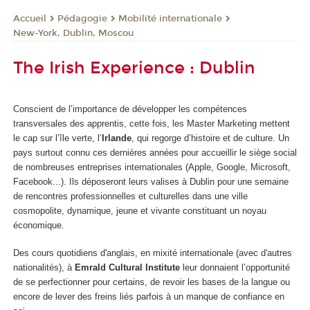
Pédagogie
Mobilité internationale
Accueil
New-York, Dublin, Moscou
The Irish Experience : Dublin
Conscient de l’importance de développer les compétences
transversales des apprentis, cette fois, les Master Marketing mettent
le cap sur l’île verte, l’
Irlande
, qui regorge d’histoire et de culture. Un
pays surtout connu ces dernières années pour accueillir le siège social
de nombreuses entreprises internationales (Apple, Google, Microsoft,
Facebook...). Ils déposeront leurs valises à Dublin pour une semaine
de rencontres professionnelles et culturelles dans une ville
cosmopolite, dynamique, jeune et vivante constituant un noyau
économique.
Des cours quotidiens d'anglais, en mixité internationale (avec d'autres
nationalités), à
Emrald Cultural Institute
leur donnaient l’opportunité
de se perfectionner pour certains, de revoir les bases de la langue ou
encore de lever des freins liés parfois à un manque de confiance en