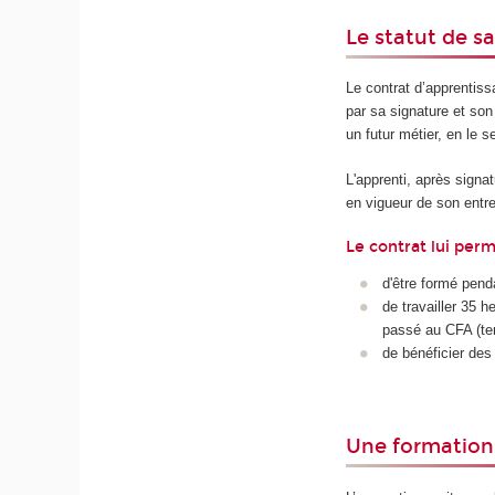
Le statut de sa
Le contrat d’apprentiss
par sa signature et son 
un futur métier, en le s
L'apprenti, après signat
en vigueur de son entrep
Le contrat lui perm
d'être formé pend
de travailler 35
passé au CFA (tem
de bénéficier des
Une formatio