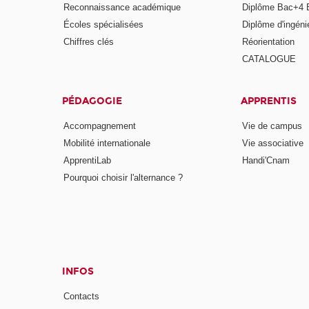
Reconnaissance académique
Diplôme Bac+4 
Écoles spécialisées
Diplôme d'ingéni
Chiffres clés
Réorientation
CATALOGUE
PÉDAGOGIE
APPRENTIS
Accompagnement
Vie de campus
Mobilité internationale
Vie associative
ApprentiLab
Handi'Cnam
Pourquoi choisir l'alternance ?
INFOS
Contacts