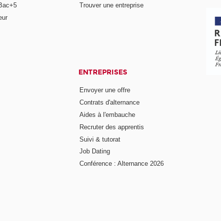
Bac+5
Trouver une entreprise
eur
ENTREPRISES
Envoyer une offre
Contrats d'alternance
Aides à l'embauche
Recruter des apprentis
Suivi & tutorat
Job Dating
Conférence : Alternance 2026