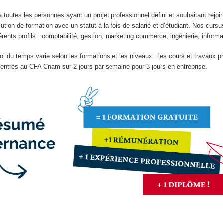
à toutes les personnes ayant un projet professionnel défini et souhaitant rejo
lution de formation avec un statut à la fois de salarié et d’étudiant. Nos curs
érents profils : comptabilité, gestion, marketing commerce, ingénierie, informa
loi du temps varie selon les formations et les niveaux : les cours et travaux p
ntrés au CFA Cnam sur 2 jours par semaine pour 3 jours en entreprise.