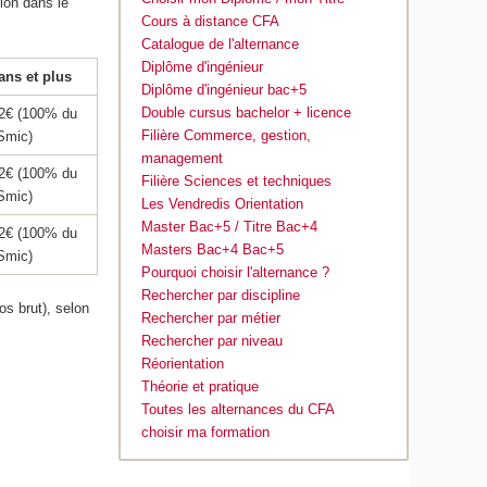
sion dans le
Cours à distance CFA
Catalogue de l'alternance
Diplôme d'ingénieur
ans et plus
Diplôme d'ingénieur bac+5
Double cursus bachelor + licence
2€ (100% du
Filière Commerce, gestion,
Smic)
management
2€ (100% du
Filière Sciences et techniques
Smic)
Les Vendredis Orientation
Master Bac+5 / Titre Bac+4
2€ (100% du
Masters Bac+4 Bac+5
Smic)
Pourquoi choisir l'alternance ?
Rechercher par discipline
os brut), selon
Rechercher par métier
Rechercher par niveau
Réorientation
Théorie et pratique
Toutes les alternances du CFA
choisir ma formation