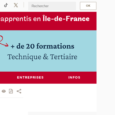
s
apprentis en
Île-de-F
rance
ENTREPRISES
INFOS