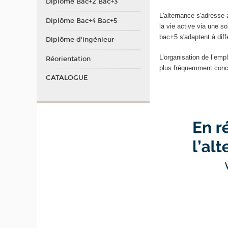
Diplôme Bac+2 Bac+3
L'alternance s'adresse 
Diplôme Bac+4 Bac+5
la vie active via une so
bac+5 s'adaptent à diff
Diplôme d'ingénieur
L’organisation de l’emp
Réorientation
plus fréquemment conce
CATALOGUE