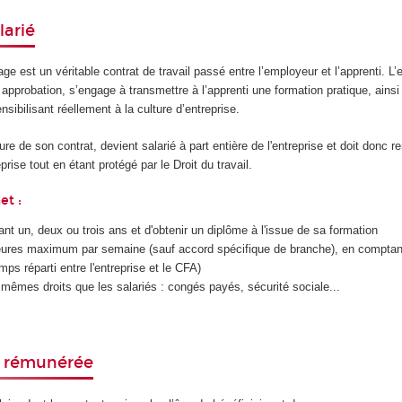
larié
age est un véritable contrat de travail passé entre l’employeur et l’apprenti. L
approbation, s’engage à transmettre à l’apprenti une formation pratique, ainsi qu
ensibilisant réellement à la culture d’entreprise.
ure de son contrat, devient salarié à part entière de l'entreprise et doit donc re
rise tout en étant protégé par le Droit du travail.
et :
ant un, deux ou trois ans et d'obtenir un diplôme à l'issue de sa formation
 heures maximum par semaine (sauf accord spécifique de branche), en comptan
ps réparti entre l'entreprise et le CFA)
 mêmes droits que les salariés : congés payés, sécurité sociale...
n rémunérée