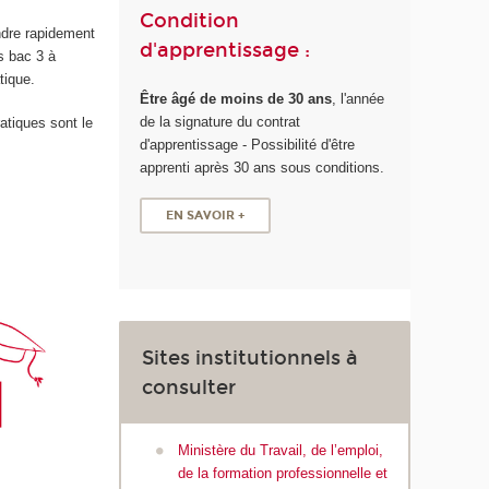
Condition
indre rapidement
d'apprentissage :
us bac 3 à
tique.
Être âgé de moins de 30 ans
, l'année
de la signature du contrat
ratiques sont le
d'apprentissage - Possibilité d'être
apprenti après 30 ans sous conditions.
EN SAVOIR +
Sites institutionnels à
consulter
Ministère du Travail, de l’emploi,
de la formation professionnelle et