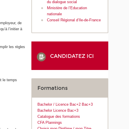
du dialogue social
Ministère de l’Education
nationale
Conseil Régional d’Ile-de-France
’employeur, de
’à l’initier à
mplir les règles
CANDIDATEZ ICI
t le temps
Formations
Bachelor / Licence Bac+2 Bac+3
Bachelor Licence Bac+3
Catalogue des formations
CFA Plannings
Choisir mon Diplôme / mon Titre