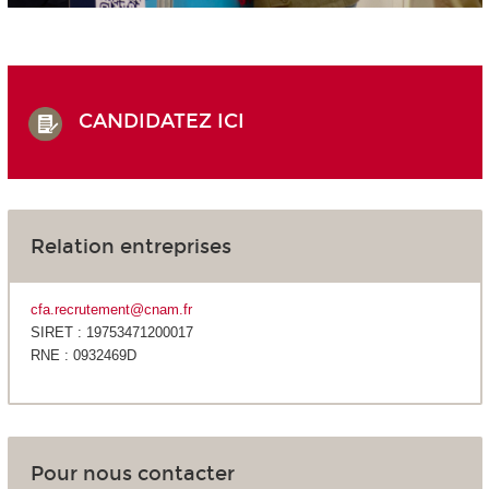
CANDIDATEZ ICI
Relation entreprises
cfa.recrutement@cnam.fr
SIRET : 19753471200017
RNE : 0932469D
Pour nous contacter