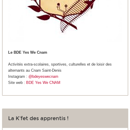
Le BDE Yes We Cnam
Activités extra-scolaires, sportives, culturelles et de loisir des
alternants au Cnam Saint-Denis
Instagram :
@bdeyeswecnam
Site web :
BDE Yes We CNAM
La K'fet des apprentis !