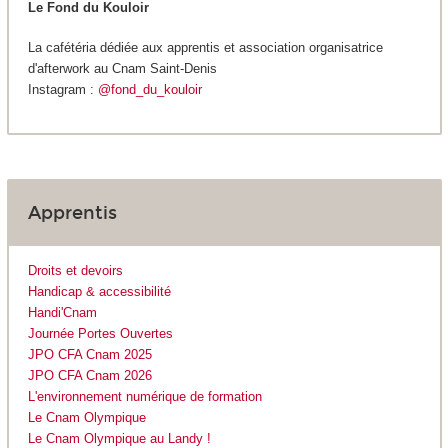
Le Fond du Kouloir
La cafétéria dédiée aux apprentis et association organisatrice
d'afterwork au Cnam Saint-Denis
Instagram :
@fond_du_kouloir
Apprentis
Droits et devoirs
Handicap & accessibilité
Handi'Cnam
Journée Portes Ouvertes
JPO CFA Cnam 2025
JPO CFA Cnam 2026
L'environnement numérique de formation
Le Cnam Olympique
Le Cnam Olympique au Landy !