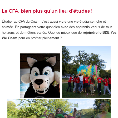
Le CFA, bien plus qu'un lieu d'études !
Étudier au CFA du Cnam, c'est aussi vivre une vie étudiante riche et
animée. En partageant votre quotidien avec des apprentis venus de tous
horizons et de métiers variés. Quoi de mieux que de
rejoindre le BDE Yes
We Cnam
pour en profiter pleinement ?