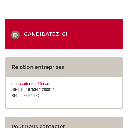
CANDIDATEZ ICI
Relation entreprises
cfa.recrutement@cnam.fr
SIRET : 19753471200017
RNE : 0932469D
Pour nous contacter