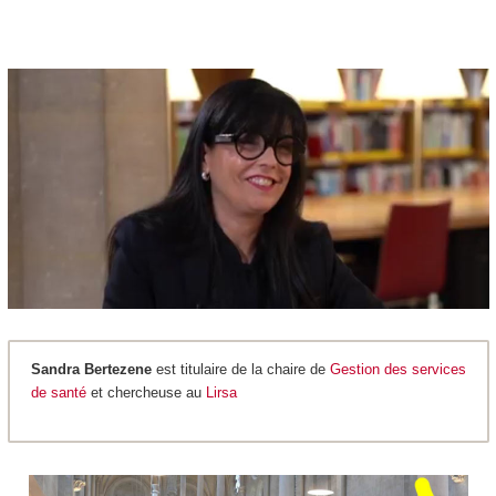
Sandra Bertezene
est titulaire de la chaire de
Gestion des services
de santé
et chercheuse au
Lirsa