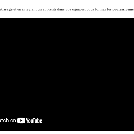
tissage
et en intégrant un apprenti dans vos équipes, vous formez les
professionne