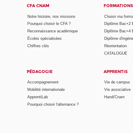
CFA CNAM
FORMATIONS
Notre histoire, nos missions
Choisir ma forma
Pourquoi choisir le CFA ?
Diplôme Bac+2 
Reconnaissance académique
Diplôme Bac+4 
Écoles spécialisées
Diplôme d'ingéni
Chiffres clés
Réorientation
CATALOGUE
PÉDAGOGIE
APPRENTIS
Accompagnement
Vie de campus
Mobilité internationale
Vie associative
ApprentiLab
Handi'Cnam
Pourquoi choisir l'alternance ?