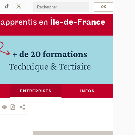
s
apprentis en
Île-de-F
rance
ENTREPRISES
INFOS