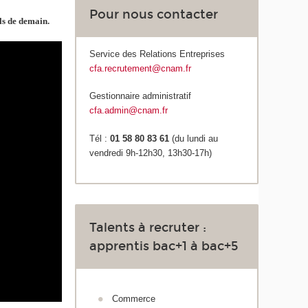
Pour nous contacter
ls de demain.
Service des Relations Entreprises
cfa.recrutement@cnam.fr
Gestionnaire administratif
cfa.admin@cnam.fr
Tél :
01 58 80 83 61
(du lundi au
vendredi 9h-12h30, 13h30-17h)
Talents à recruter :
apprentis bac+1 à bac+5
Commerce