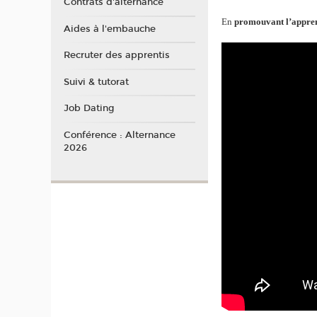
Contrats d'alternance
En
promouvant l’appren
Aides à l'embauche
Recruter des apprentis
Suivi & tutorat
Job Dating
Conférence : Alternance
2026