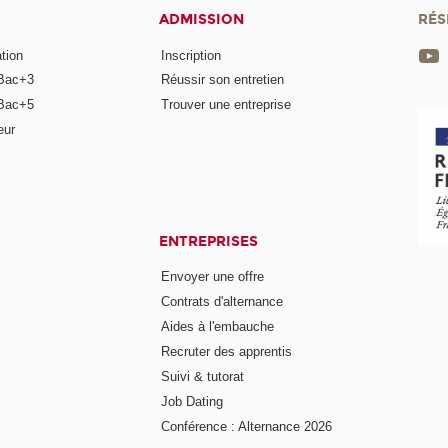
ADMISSION
RÉS
tion
Inscription
Bac+3
Réussir son entretien
Bac+5
Trouver une entreprise
eur
ENTREPRISES
Envoyer une offre
Contrats d'alternance
Aides à l'embauche
Recruter des apprentis
Suivi & tutorat
Job Dating
Conférence : Alternance 2026