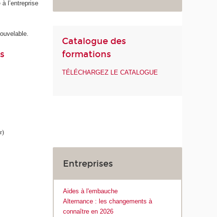
 à l’entreprise
ouvelable.
Catalogue des
s
formations
TÉLÉCHARGEZ LE CATALOGUE
r)
Entreprises
Aides à l'embauche
Alternance : les changements à
connaître en 2026