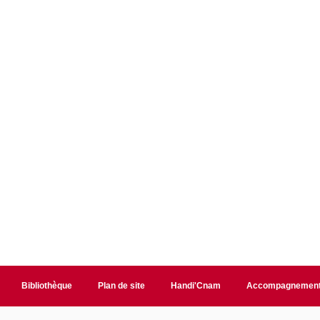
Bibliothèque
Plan de site
Handi'Cnam
Accompagnemen