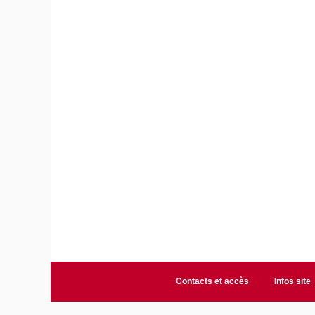
Contacts et accès
Infos site