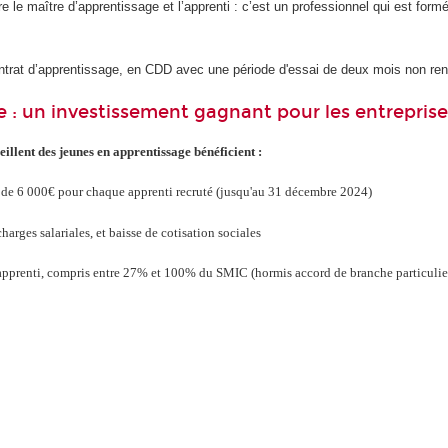
 le maître d’apprentissage et l’apprenti : c’est un professionnel qui est formé
trat d’apprentissage, en CDD avec une période d'essai de deux mois non ren
e : un investissement gagnant pour les entreprise
eillent des jeunes en apprentissage bénéficient :
at de 6 000€ pour chaque apprenti recruté (jusqu'au 31 décembre 2024)
harges salariales, et baisse de cotisation sociales
l'apprenti, compris entre 27% et 100% du SMIC (hormis accord de branche particulie