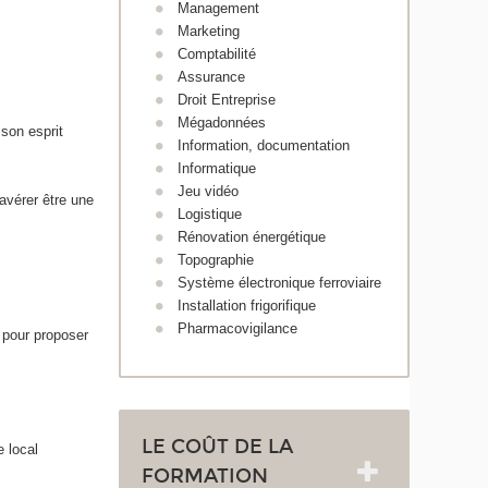
Management
Marketing
Comptabilité
Assurance
Droit Entreprise
Mégadonnées
 son esprit
Information, documentation
Informatique
Jeu vidéo
’avérer être une
Logistique
Rénovation énergétique
Topographie
Système électronique ferroviaire
Installation frigorifique
Pharmacovigilance
 pour proposer
LE COÛT DE LA
 local
FORMATION