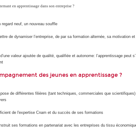
ternant en apprentissage dans son entreprise ?
n regard neuf, un nouveau souffle
ttre de dynamiser l’entreprise, de par sa formation alternée, sa motivation et
d’une valeur ajoutée de qualité, qualifiée et autonome: l’apprentissage peut s
nt
compagnement des jeunes en apprentissage ?
se de différentes filières (tant techniques, commerciales que scientifiques)
vers
icient de l'expertise Cnam et du succès de ses formations
ruit ses formations en partenariat avec les entreprises du tissu économique