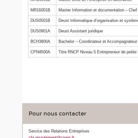
MR16001B
Master Information et documentation – Chef d
DUS0501B
Deust Informatique d’organisation et système
DUS0901A
Deust Assistant juridique
BCH3800A
Bachelor – Coordinateur et Accompagnateur
CPN4500A
Titre RNCP Niveau 5 Entrepreneur de petite 
Pour nous contacter
Service des Relations Entreprises
cfa.recrutement@cnam.fr