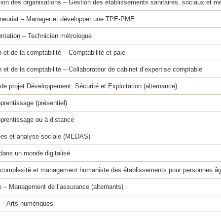
on des organisations – Gestion des établissements sanitaires, sociaux et mé
preneuriat – Manager et développer une TPE-PME
entation – Technicien métrologue
 et de la comptabilité – Comptabilité et paie
n et de la comptabilité – Collaborateur de cabinet d’expertise comptable
de projet Développement, Sécurité et Exploitation (alternance)
prentissage (présentiel)
pprentissage ou à distance
es et analyse sociale (MEDAS)
dans un monde digitalisé
 complexité et management humaniste des établissements pour personnes â
 – Management de l’assurance (alternants)
o – Arts numériques