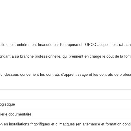
celle-ci est entièrement financée par l'entreprise et l'OPCO auquel il est rattach
ondant à sa branche professionnelle, qui prennent en charge le coût de la form
-dessous concernent les contrats d’apprentissage et les contrats de professi
ogistique
ierie documentaire
n installations frigorifiques et climatiques (en alternance et formation cont