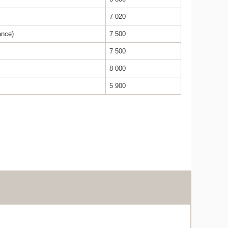
7 020
ance)
7 500
7 500
8 000
5 900