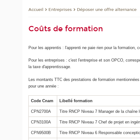
Entreprises
Déposer une offre alternance
Accueil
Coûts de formation
Pour les apprentis : l'apprenti ne paie rien pour la formation, 
Pour les entreprises : c'est l'entreprise et son OPCO, corresp
la taxe d'apprentissage.
Les montants TTC des prestations de formation mentionnées ci
pour une année :
Code Cnam
Libellé formation
CPN2700A
Titre RNCP Niveau 7 Manager de la chaîne l
CPN3100A
Titre RNCP Niveau 7 Chef de projet en ingén
CPN9500B
Titre RNCP Niveau 6 Responsable conception e