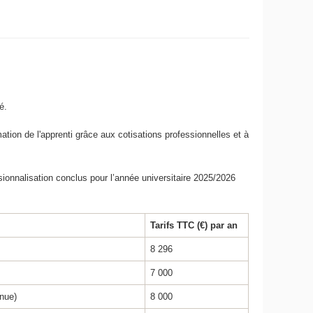
é.
ation de l'apprenti grâce aux cotisations professionnelles et à
onnalisation conclus pour l’année universitaire 2025/2026
Tarifs TTC (€) par an
8 296
7 000
inue)
8 000