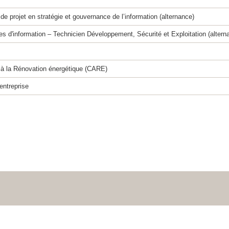
e projet en stratégie et gouvernance de l’information (alternance)
s d'information – Technicien Développement, Sécurité et Exploitation (altern
 à la Rénovation énergétique (CARE)
entreprise