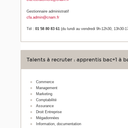
Gestionnaire administratif
cfa.admin@cnam.fr
Tél :
01 58 80 83 61
(du lundi au vendredi 9h-12h30, 13h30-1
Talents à recruter : apprentis bac+1 à 
Commerce
Management
Marketing
Comptabilité
Assurance
Droit Entreprise
Mégadonnées
Information, documentation