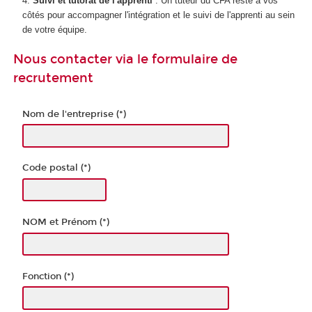
Suivi et tutorat de l'apprenti
: Un tuteur du CFA reste à vos
côtés pour accompagner l'intégration et le suivi de l'apprenti au sein
de votre équipe.
Nous contacter via le formulaire de
recrutement
Nom de l'entreprise (*)
Code postal (*)
NOM et Prénom (*)
Fonction (*)