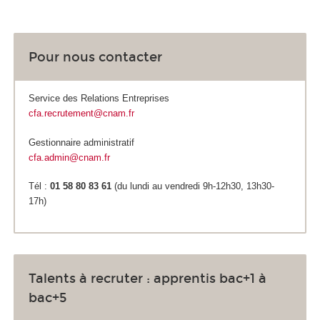
Pour nous contacter
Service des Relations Entreprises
cfa.recrutement@cnam.fr
Gestionnaire administratif
cfa.admin@cnam.fr
Tél :
01 58 80 83 61
(du lundi au vendredi 9h-12h30, 13h30-
17h)
Talents à recruter : apprentis bac+1 à
bac+5