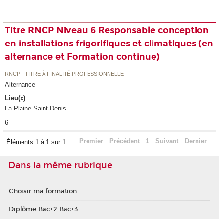
Titre RNCP Niveau 6 Responsable conception
en installations frigorifiques et climatiques (en
alternance et Formation continue)
RNCP - TITRE À FINALITÉ PROFESSIONNELLE
Alternance
Lieu(x)
La Plaine Saint-Denis
6
Premier
Précédent
1
Suivant
Dernier
Éléments 1 à 1 sur 1
Dans la même rubrique
Choisir ma formation
Diplôme Bac+2 Bac+3