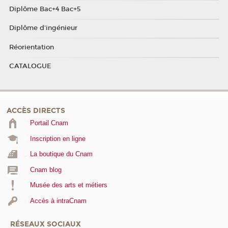
Diplôme Bac+4 Bac+5
Diplôme d'ingénieur
Réorientation
CATALOGUE
ACCÈS DIRECTS
Portail Cnam
Inscription en ligne
La boutique du Cnam
Cnam blog
Musée des arts et métiers
Accès à intraCnam
RÉSEAUX SOCIAUX