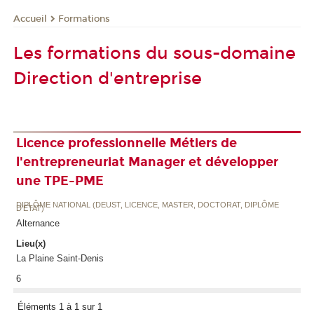
Formations
Accueil
Les formations du sous-domaine
Direction d'entreprise
Licence professionnelle Métiers de
l'entrepreneuriat Manager et développer
une TPE-PME
DIPLÔME NATIONAL (DEUST, LICENCE, MASTER, DOCTORAT, DIPLÔME
D'ETAT)
Alternance
Lieu(x)
La Plaine Saint-Denis
6
Éléments 1 à 1 sur 1