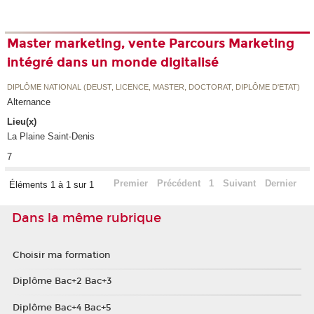
Master marketing, vente Parcours Marketing
intégré dans un monde digitalisé
DIPLÔME NATIONAL (DEUST, LICENCE, MASTER, DOCTORAT, DIPLÔME D'ETAT)
Alternance
Lieu(x)
La Plaine Saint-Denis
7
Premier
Précédent
1
Suivant
Dernier
Éléments 1 à 1 sur 1
Dans la même rubrique
Choisir ma formation
Diplôme Bac+2 Bac+3
Diplôme Bac+4 Bac+5