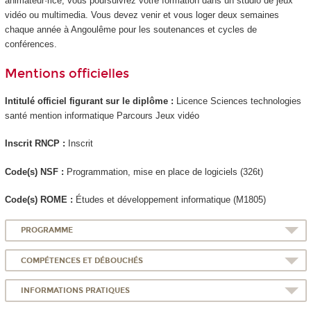
animateur·rice, vous poursuivrez votre formation dans un studio de jeux
vidéo ou multimedia. Vous devez venir et vous loger deux semaines
chaque année à Angoulême pour les soutenances et cycles de
conférences.
Mentions officielles
Intitulé officiel figurant sur le diplôme :
Licence Sciences technologies
santé mention informatique Parcours Jeux vidéo
Inscrit RNCP :
Inscrit
Code(s) NSF :
Programmation, mise en place de logiciels (326t)
Code(s) ROME :
Études et développement informatique (M1805)
PROGRAMME
COMPÉTENCES ET DÉBOUCHÉS
INFORMATIONS PRATIQUES