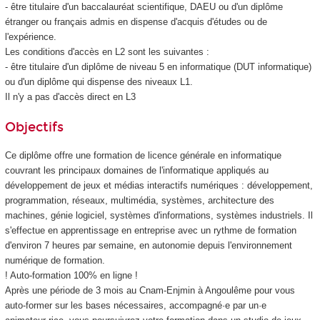
- être titulaire d'un baccalauréat scientifique, DAEU ou d'un diplôme
étranger ou français admis en dispense d'acquis d'études ou de
l'expérience.
Les conditions d'accès en L2 sont les suivantes :
- être titulaire d'un diplôme de niveau 5 en informatique (DUT informatique)
ou d'un diplôme qui dispense des niveaux L1.
Il n'y a pas d'accès direct en L3
Objectifs
Ce diplôme offre une formation de licence générale en informatique
couvrant les principaux domaines de l'informatique appliqués au
développement de jeux et médias interactifs numériques : développement,
programmation, réseaux, multimédia, systèmes, architecture des
machines, génie logiciel, systèmes d'informations, systèmes industriels. Il
s'effectue en apprentissage en entreprise avec un rythme de formation
d'environ 7 heures par semaine, en autonomie depuis l'environnement
numérique de formation.
! Auto-formation 100% en ligne !
Après une période de 3 mois au Cnam-Enjmin à Angoulême pour vous
auto-former sur les bases nécessaires, accompagné·e par un·e