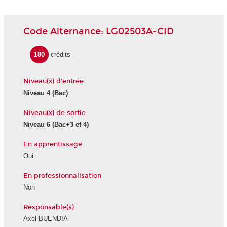
Code Alternance: LG02503A-CID
180
crédits
Niveau(x) d'entrée
Niveau 4 (Bac)
Niveau(x) de sortie
Niveau 6 (Bac+3 et 4)
En apprentissage
Oui
En professionnalisation
Non
Responsable(s)
Axel BUENDIA