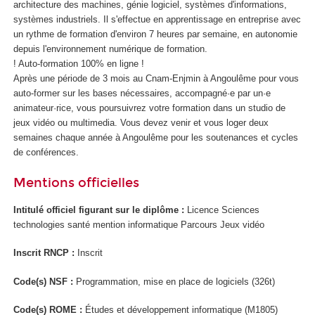
architecture des machines, génie logiciel, systèmes d'informations,
systèmes industriels. Il s'effectue en apprentissage en entreprise avec
un rythme de formation d'environ 7 heures par semaine, en autonomie
depuis l'environnement numérique de formation.
! Auto-formation 100% en ligne !
Après une période de 3 mois au Cnam-Enjmin à Angoulême pour vous
auto-former sur les bases nécessaires, accompagné·e par un·e
animateur·rice, vous poursuivrez votre formation dans un studio de
jeux vidéo ou multimedia. Vous devez venir et vous loger deux
semaines chaque année à Angoulême pour les soutenances et cycles
de conférences.
Mentions officielles
Intitulé officiel figurant sur le diplôme :
Licence Sciences
technologies santé mention informatique Parcours Jeux vidéo
Inscrit RNCP :
Inscrit
Code(s) NSF :
Programmation, mise en place de logiciels (326t)
Code(s) ROME :
Études et développement informatique (M1805)