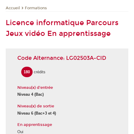
Formations
Accueil
Licence informatique Parcours
Jeux vidéo En apprentissage
Code Alternance: LG02503A-CID
180
crédits
Niveau(x) d'entrée
Niveau 4 (Bac)
Niveau(x) de sortie
Niveau 6 (Bac+3 et 4)
En apprentissage
Oui