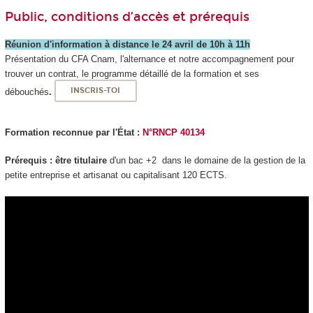
Public, conditions d’accès et prérequis
Réunion d'information à distance le 24 avril de 10h à 11h
Présentation du CFA Cnam, l'alternance et notre accompagnement pour
trouver un contrat, le programme détaillé de la formation et ses
débouchés
.
INSCRIS-TOI
Formation reconnue par l'État :
N°RNCP 40134
Prérequis : être
titulaire
d'un bac +2 dans le domaine de la gestion de la
petite entreprise et artisanat ou capitalisant 120 ECTS.