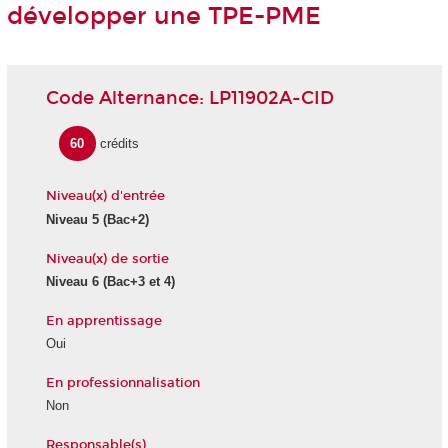
développer une TPE-PME
Code Alternance: LP11902A-CID
60
crédits
Niveau(x) d'entrée
Niveau 5 (Bac+2)
Niveau(x) de sortie
Niveau 6 (Bac+3 et 4)
En apprentissage
Oui
En professionnalisation
Non
Responsable(s)