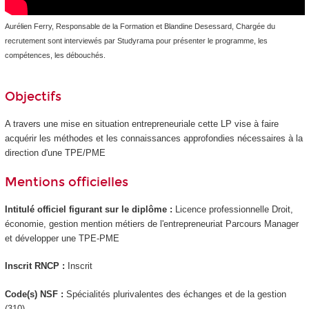
Aurélien Ferry, Responsable de la Formation et Blandine Desessard, Chargée du
recrutement sont interviewés par Studyrama pour présenter le programme, les
compétences, les débouchés.
Objectifs
A travers une mise en situation entrepreneuriale cette LP vise à faire
acquérir les méthodes et les connaissances approfondies nécessaires à la
direction d'une TPE/PME
Mentions officielles
Intitulé officiel figurant sur le diplôme :
Licence professionnelle Droit,
économie, gestion mention métiers de l'entrepreneuriat Parcours Manager
et développer une TPE-PME
Inscrit RNCP :
Inscrit
Code(s) NSF :
Spécialités plurivalentes des échanges et de la gestion
(310)