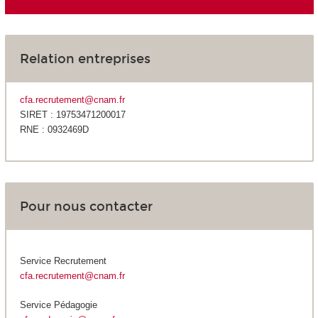
Relation entreprises
cfa.recrutement@cnam.fr
SIRET : 19753471200017
RNE : 0932469D
Pour nous contacter
Service Recrutement
cfa.recrutement@cnam.fr
Service Pédagogie