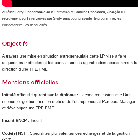
Aurélien Ferry, Responsable de la Formation et Blandine Desessard, Chargée du
recrutement sont interviewés par Studyrama pour présenter le programme, les
compétences, les débouchés.
Objectifs
A travers une mise en situation entrepreneuriale cette LP vise à faire
acquérir les méthodes et les connaissances approfondies nécessaires à la
direction d'une TPE/PME
Mentions officielles
Intitulé officiel figurant sur le diplôme :
Licence professionnelle Droit,
économie, gestion mention métiers de l'entrepreneuriat Parcours Manager
et développer une TPE-PME
Inscrit RNCP :
Inscrit
Code(s) NSF :
Spécialités plurivalentes des échanges et de la gestion
(310)