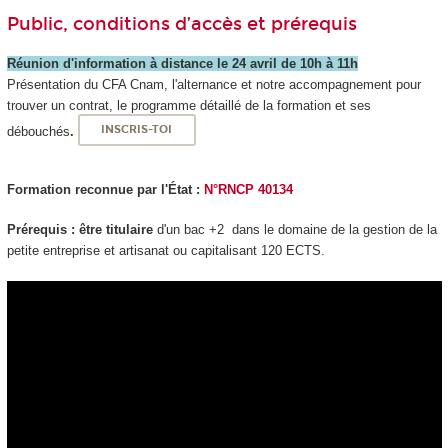
Public, conditions d’accès et prérequis
Réunion d'information à distance le 24 avril de 10h à 11h
Présentation du CFA Cnam, l'alternance et notre accompagnement pour
trouver un contrat, le programme détaillé de la formation et ses
débouchés
.
INSCRIS-TOI
Formation reconnue par l'État :
N°RNCP 40134
Prérequis : être
titulaire
d'un bac +2 dans le domaine de la gestion de la
petite entreprise et artisanat ou capitalisant 120 ECTS.