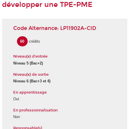
développer une TPE-PME
Code Alternance: LP11902A-CID
60
crédits
Niveau(x) d'entrée
Niveau 5 (Bac+2)
Niveau(x) de sortie
Niveau 6 (Bac+3 et 4)
En apprentissage
Oui
En professionnalisation
Non
Responsable(s)