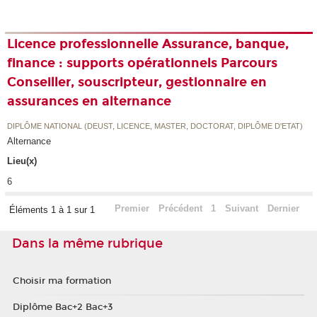
Licence professionnelle Assurance, banque,
finance : supports opérationnels Parcours
Conseiller, souscripteur, gestionnaire en
assurances en alternance
DIPLÔME NATIONAL (DEUST, LICENCE, MASTER, DOCTORAT, DIPLÔME D'ETAT)
Alternance
Lieu(x)
6
Premier
Précédent
1
Suivant
Dernier
Éléments 1 à 1 sur 1
Dans la même rubrique
Choisir ma formation
Diplôme Bac+2 Bac+3