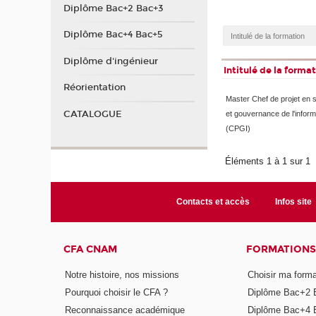
Diplôme Bac+2 Bac+3
Diplôme Bac+4 Bac+5
Diplôme d'ingénieur
Intitulé de la forma
Réorientation
Master Chef de projet en s
CATALOGUE
et gouvernance de l'inform
(CPGI)
Éléments 1 à 1 sur 1
Contacts et accès
Infos site
CFA CNAM
FORMATIONS
Notre histoire, nos missions
Choisir ma forma
Pourquoi choisir le CFA ?
Diplôme Bac+2 
Reconnaissance académique
Diplôme Bac+4 