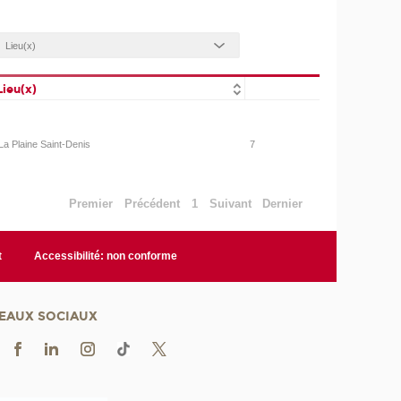
Lieu(x)
La Plaine Saint-Denis
7
Premier
Précédent
1
Suivant
Dernier
t
Accessibilité: non conforme
EAUX SOCIAUX