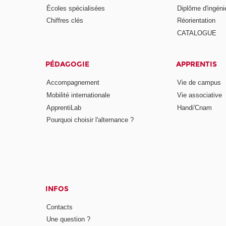
Écoles spécialisées
Diplôme d'ingéni
Chiffres clés
Réorientation
CATALOGUE
PÉDAGOGIE
APPRENTIS
Accompagnement
Vie de campus
Mobilité internationale
Vie associative
ApprentiLab
Handi'Cnam
Pourquoi choisir l'alternance ?
INFOS
Contacts
Une question ?