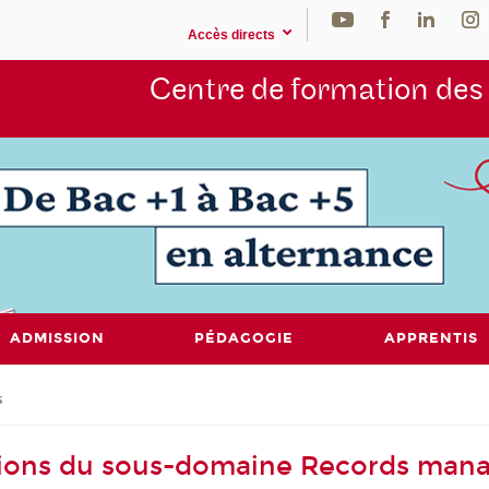
Accès directs
Centre de formation de
ADMISSION
PÉDAGOGIE
APPRENTIS
s
tions du sous-domaine Records ma