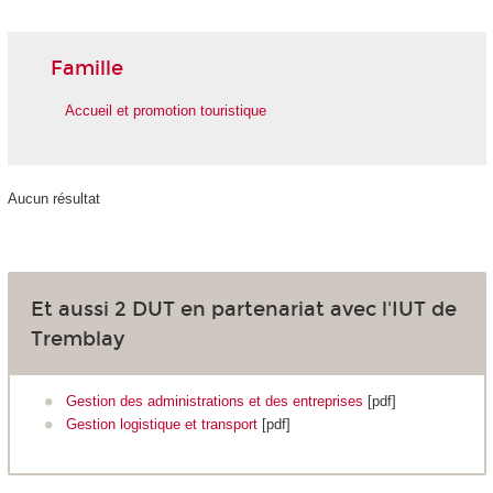
Famille
Accueil et promotion touristique
Aucun résultat
Et aussi 2 DUT en partenariat avec l'IUT de
Tremblay
Gestion des administrations et des entreprises
[pdf]
Gestion logistique et transport
[pdf]